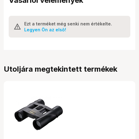
Vásárlói vélemények
Ezt a terméket még senki nem értékelte.
Legyen Ön az első!
Utoljára megtekintett termékek