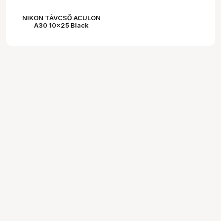
NIKON TÁVCSŐ ACULON
A30 10x25 Black