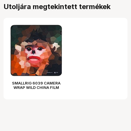
Utoljára megtekintett termékek
SMALLRIG 6039 CAMERA
WRAP WILD CHINA FILM
SERIES YUNNAN SNUB-
NOSED MONKEY PATTERN