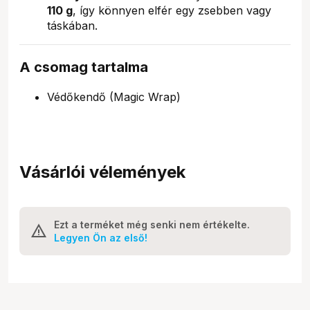
110 g
, így könnyen elfér egy zsebben vagy
táskában.
A csomag tartalma
Védőkendő (Magic Wrap)
Vásárlói vélemények
Ezt a terméket még senki nem értékelte.
Legyen Ön az első!