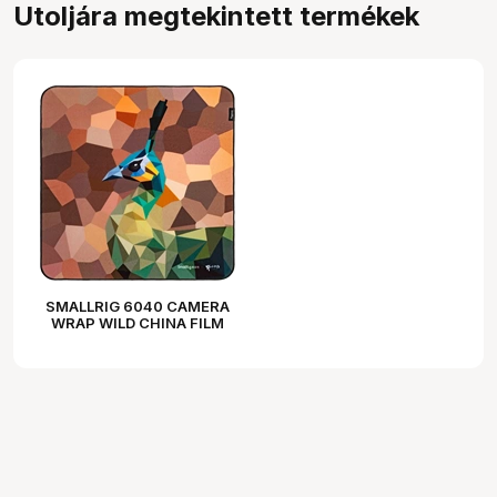
Utoljára megtekintett termékek
SMALLRIG 6040 CAMERA
WRAP WILD CHINA FILM
SERIES GREEN PEAFOWL
PATTERN