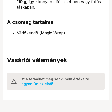
110 g
, így könnyen elfér zsebben vagy fotós
táskában.
A csomag tartalma
Védőkendő (Magic Wrap)
Vásárlói vélemények
Ezt a terméket még senki nem értékelte.
Legyen Ön az első!