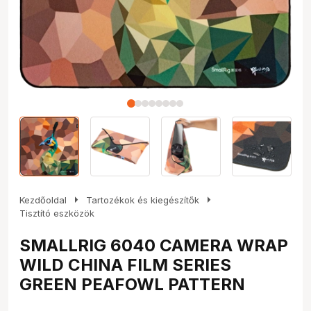
arrow_right
arrow_right
Kezdőoldal
Tartozékok és kiegészítők
Tisztító eszközök
SMALLRIG 6040 CAMERA WRAP
WILD CHINA FILM SERIES
GREEN PEAFOWL PATTERN