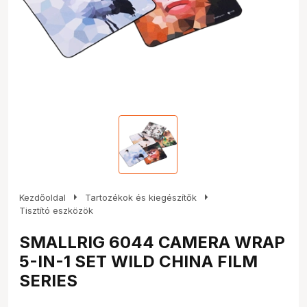
arrow_right
arrow_right
Kezdőoldal
Tartozékok és kiegészítők
Tisztító eszközök
SMALLRIG 6044 CAMERA WRAP
5-IN-1 SET WILD CHINA FILM
SERIES