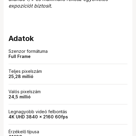
expozíciót biztosít.
Adatok
Szenzor formátuma
Full Frame
Teljes pixelszám
25,28 millió
Valós pixelszám
24,5 millió
Legnagyobb videó felbontás
4K UHD 3840 x 2160 60fps
Érzékelő típusa