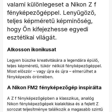
valami különlegeset a Nikon Z f
fényképezőgéppel. Lenyűgöző,
teljes képméretű képminőség,
hogy Ön kifejezhesse egyedi
esztétikai világát.
Alkosson ikonikusat
Legyen büszke kreativitására a legendára épülő,
teljes képméretű, tükör nélküli fényképezőgéppel.
Most először – vagy újra és újra – elmerülhet a
fényképezés örömében.
A Nikon FM2 fényképezőgép inspirálta
A Z f fényképezőgépben a klasszikus, analóg
Nikon fényképezőgépek kialakítása és a fejlett Z
sorozat teljesítménye találkozik a magasabb szintű