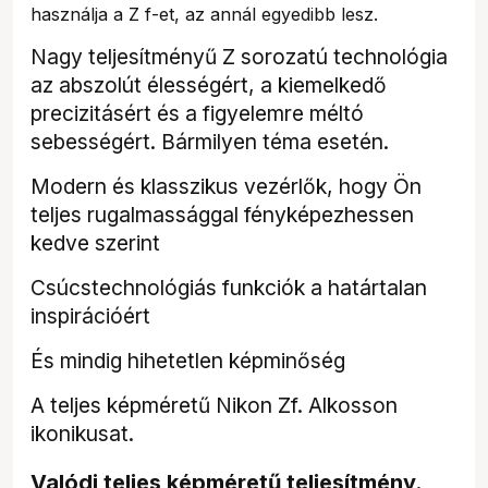
használja a Z f-et, az annál egyedibb lesz.
Nagy teljesítményű Z sorozatú technológia
az abszolút élességért, a kiemelkedő
precizitásért és a figyelemre méltó
sebességért. Bármilyen téma esetén.
Modern és klasszikus vezérlők, hogy Ön
teljes rugalmassággal fényképezhessen
kedve szerint
Csúcstechnológiás funkciók a határtalan
inspirációért
És mindig hihetetlen képminőség
A teljes képméretű Nikon Zf. Alkosson
ikonikusat.
Valódi teljes képméretű teljesítmény.