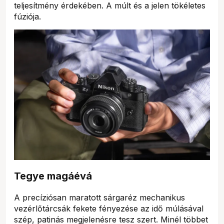
teljesítmény érdekében. A múlt és a jelen tökéletes
fúziója.
Tegye magáévá
A precíziósan maratott sárgaréz mechanikus
vezérlőtárcsák fekete fényezése az idő múlásával
szép, patinás megjelenésre tesz szert. Minél többet