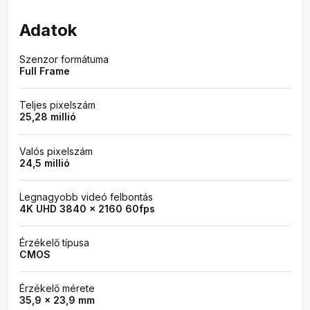
Adatok
Szenzor formátuma
Full Frame
Teljes pixelszám
25,28 millió
Valós pixelszám
24,5 millió
Legnagyobb videó felbontás
4K UHD 3840 x 2160 60fps
Érzékelő típusa
CMOS
Érzékelő mérete
35,9 x 23,9 mm