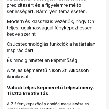
precizitásért és a figyelemre méltó
sebességért. Bármilyen téma esetén.
Modern és klasszikus vezérlők, hogy Ön
teljes rugalmassággal fényképezhessen
kedve szerint
Csúcstechnológiás funkciók a határtalan
inspirációért
És mindig hihetetlen képminőség
A teljes képméretű Nikon Zf. Alkosson
ikonikusat.
Valódi teljes képméretű teljesítmény.
Tiszta kreativitás.
A Z f fényképezőgép analóg megjelenése és