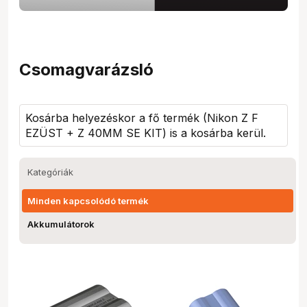
Csomagvarázsló
Kosárba helyezéskor a fő termék (
Nikon Z F
EZÜST + Z 40MM SE KIT
) is a kosárba kerül.
Kategóriák
Minden kapcsolódó termék
Akkumulátorok