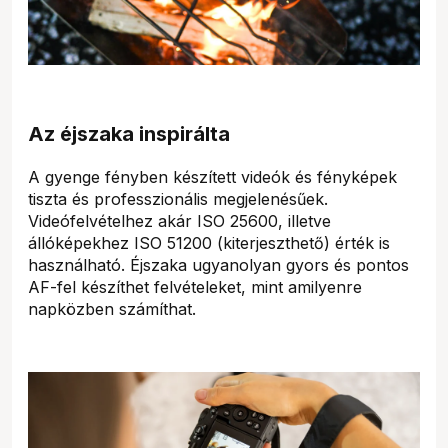
Az éjszaka inspirálta
A gyenge fényben készített videók és fényképek
tiszta és professzionális megjelenésűek.
Videófelvételhez akár ISO 25600, illetve
állóképekhez ISO 51200 (kiterjeszthető) érték is
használható. Éjszaka ugyanolyan gyors és pontos
AF-fel készíthet felvételeket, mint amilyenre
napközben számíthat.