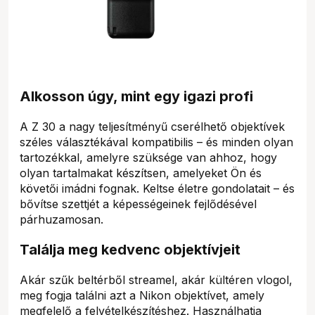
Alkosson úgy, mint egy igazi profi
A Z 30 a nagy teljesítményű cserélhető objektívek
széles választékával kompatibilis – és minden olyan
tartozékkal, amelyre szüksége van ahhoz, hogy
olyan tartalmakat készítsen, amelyeket Ön és
követői imádni fognak. Keltse életre gondolatait – és
bővítse szettjét a képességeinek fejlődésével
párhuzamosan.
Találja meg kedvenc objektívjeit
Akár szűk beltérből streamel, akár kültéren vlogol,
meg fogja találni azt a Nikon objektívet, amely
megfelelő a felvételkészítéshez. Használhatja