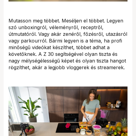
Mutasson meg többet. Meséljen el többet. Legyen
szó unboxingról, véleményről, receptről,
útmutatóról. Vagy akár zenéről, főzésről, utazásról
vagy parkourról. Bármi legyen is a téma, ha profi
minőségű videókat készíthet, többet adhat a
követőknek. A Z 30 segítségével olyan tiszta és
nagy mélységélességű képet és olyan tiszta hangot
rögzíthet, akár a legjobb vloggerek és streamerek.