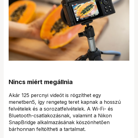
Nincs miért megállnia
Akár 125 percnyi videót is rögzíthet egy
menetben5, így rengeteg teret kapnak a hosszú
felvételek és a sorozatfelvételek. A Wi-Fi- és
Bluetooth-csatlakozásnak, valamint a Nikon
SnapBridge alkalmazásának köszönhetően
bárhonnan feltöltheti a tartalmat.