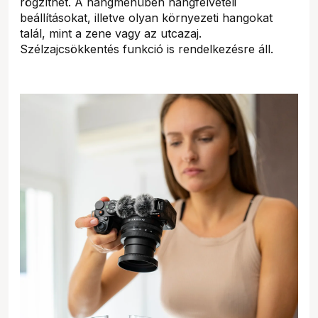
rögzíthet. A hangmenüben hangfelvételi
beállításokat, illetve olyan környezeti hangokat
talál, mint a zene vagy az utcazaj.
Szélzajcsökkentés funkció is rendelkezésre áll.