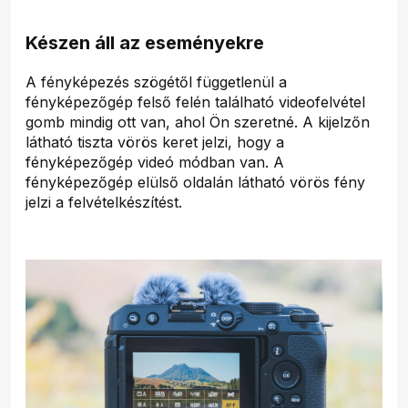
Készen áll az eseményekre
A fényképezés szögétől függetlenül a
fényképezőgép felső felén található videofelvétel
gomb mindig ott van, ahol Ön szeretné. A kijelzőn
látható tiszta vörös keret jelzi, hogy a
fényképezőgép videó módban van. A
fényképezőgép elülső oldalán látható vörös fény
jelzi a felvételkészítést.