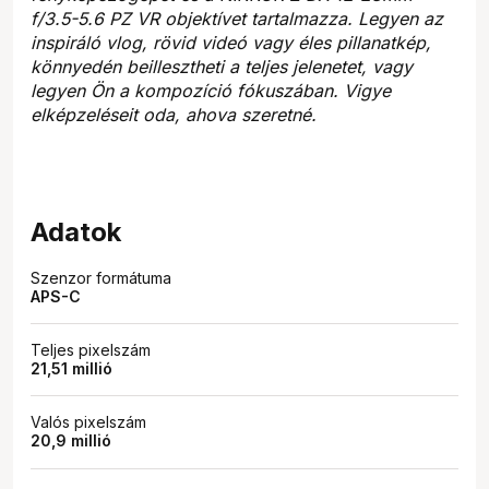
f/3.5-5.6 PZ VR objektívet tartalmazza. Legyen az
inspiráló vlog, rövid videó vagy éles pillanatkép,
könnyedén beillesztheti a teljes jelenetet, vagy
legyen Ön a kompozíció fókuszában. Vigye
elképzeléseit oda, ahova szeretné.
Adatok
Szenzor formátuma
APS-C
Teljes pixelszám
21,51 millió
Valós pixelszám
20,9 millió