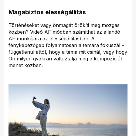
Magabiztos élességállítás
Történéseket vagy önmagát örökíti meg mozgás
közben? Videó AF módban számíthat az állandó
AF munkájára az élességállításban. A
fényképezőgép folyamatosan a témára fókuszál –
függetlenül attól, hogy a téma mit csinál, vagy hogy
Ön milyen gyakran változtatja meg a kompozíciót
menet közben.