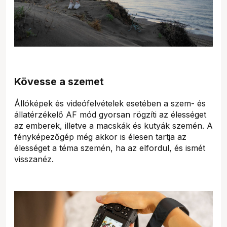
Kövesse a szemet
Állóképek és videófelvételek esetében a szem- és
állatérzékelő AF mód gyorsan rögzíti az élességet
az emberek, illetve a macskák és kutyák szemén. A
fényképezőgép még akkor is élesen tartja az
élességet a téma szemén, ha az elfordul, és ismét
visszanéz.