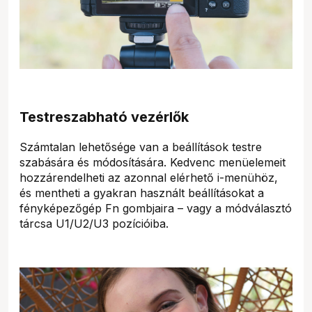
Testreszabható vezérlők
Számtalan lehetősége van a beállítások testre
szabására és módosítására. Kedvenc menüelemeit
hozzárendelheti az azonnal elérhető i-menühöz,
és mentheti a gyakran használt beállításokat a
fényképezőgép Fn gombjaira – vagy a módválasztó
tárcsa U1/U2/U3 pozícióiba.