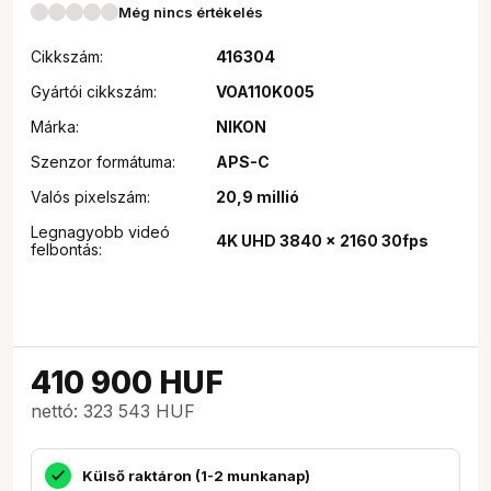
Még nincs értékelés
Cikkszám:
416304
Gyártói cikkszám:
VOA110K005
Márka:
NIKON
Szenzor formátuma:
APS-C
Valós pixelszám:
20,9 millió
Legnagyobb videó
4K UHD 3840 x 2160 30fps
felbontás:
410 900
HUF
nettó: 323 543 HUF
Külső raktáron (1-2 munkanap)