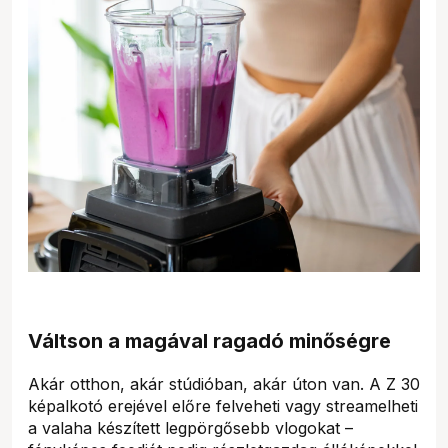
Váltson a magával ragadó minőségre
Akár otthon, akár stúdióban, akár úton van. A Z 30
képalkotó erejével előre felveheti vagy streamelheti
a valaha készített legpörgősebb vlogokat –