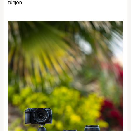
tűnjön.