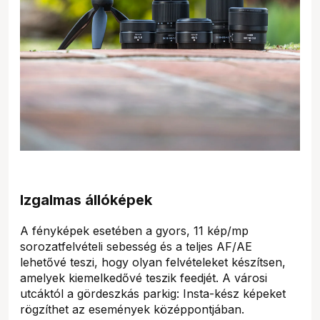
Izgalmas állóképek
A fényképek esetében a gyors, 11 kép/mp
sorozatfelvételi sebesség és a teljes AF/AE
lehetővé teszi, hogy olyan felvételeket készítsen,
amelyek kiemelkedővé teszik feedjét. A városi
utcáktól a gördeszkás parkig: Insta-kész képeket
rögzíthet az események középpontjában.