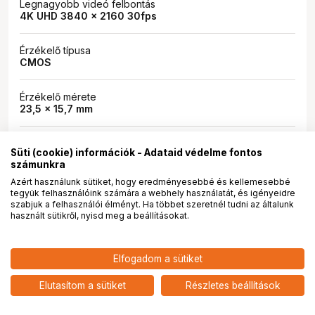
Legnagyobb videó felbontás
4K UHD 3840 x 2160 30fps
Érzékelő típusa
CMOS
Érzékelő mérete
23,5 x 15,7 mm
Bajonett
Süti (cookie) információk - Adataid védelme fontos
Nikon Z
számunkra
Azért használunk sütiket, hogy eredményesebbé és kellemesebbé
Kijelző mérete
tegyük felhasználóink számára a webhely használatát, és igényeidre
3"
szabjuk a felhasználói élményt. Ha többet szeretnél tudni az általunk
használt sütikről, nyisd meg a beállításokat.
Memóriakártya típus
SD
410 900
HUF
Elfogadom a sütiket
SDHC
Nikon Z30 + Z DX 12-28mm
nettó: 323 543 HUF
SDXC
f/3.5-5.6 PZ VR MILC
add
fényképezőgép KIT
Elutasítom a sütiket
Részletes beállítások
Akkumulátor típusa