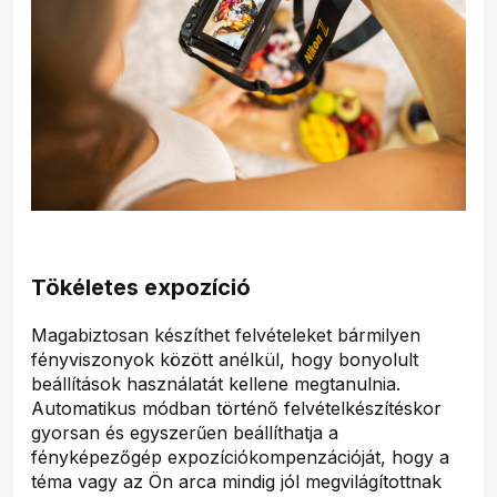
Tökéletes expozíció
Magabiztosan készíthet felvételeket bármilyen
fényviszonyok között anélkül, hogy bonyolult
beállítások használatát kellene megtanulnia.
Automatikus módban történő felvételkészítéskor
gyorsan és egyszerűen beállíthatja a
fényképezőgép expozíciókompenzációját, hogy a
téma vagy az Ön arca mindig jól megvilágítottnak