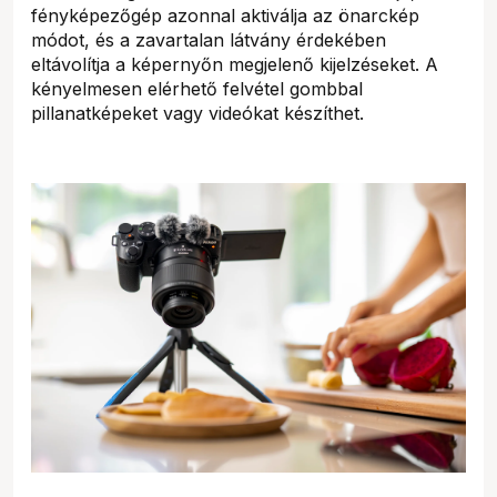
fényképezőgép azonnal aktiválja az önarckép
módot, és a zavartalan látvány érdekében
eltávolítja a képernyőn megjelenő kijelzéseket. A
kényelmesen elérhető felvétel gombbal
pillanatképeket vagy videókat készíthet.