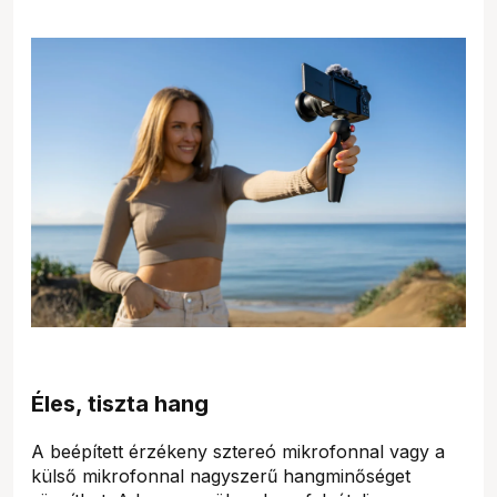
Éles, tiszta hang
A beépített érzékeny sztereó mikrofonnal vagy a
külső mikrofonnal nagyszerű hangminőséget