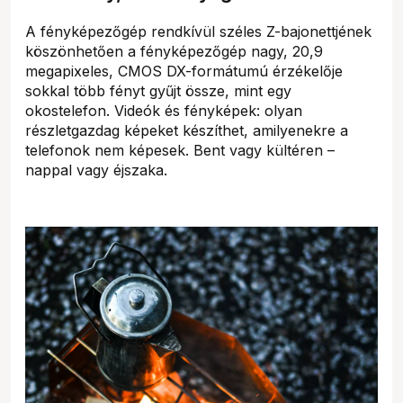
A fényképezőgép rendkívül széles Z-bajonettjének
köszönhetően a fényképezőgép nagy, 20,9
megapixeles, CMOS DX-formátumú érzékelője
sokkal több fényt gyűjt össze, mint egy
okostelefon. Videók és fényképek: olyan
részletgazdag képeket készíthet, amilyenekre a
telefonok nem képesek. Bent vagy kültéren –
nappal vagy éjszaka.