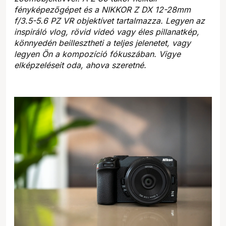
fényképezőgépet és a NIKKOR Z DX 12-28mm
f/3.5-5.6 PZ VR objektívet tartalmazza. Legyen az
inspiráló vlog, rövid videó vagy éles pillanatkép,
könnyedén beillesztheti a teljes jelenetet, vagy
legyen Ön a kompozíció fókuszában. Vigye
elképzeléseit oda, ahova szeretné.