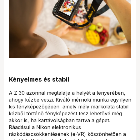
Kényelmes és stabil
A Z 30 azonnal megtalálja a helyét a tenyerében,
ahogy kézbe veszi. Kiváló mérnöki munka egy ilyen
kis fényképezőgépen, amely mély markolata stabil
kézből történő fényképezést tesz lehetővé még
akkor is, ha kartávolságban tartva a gépet.
Ráadásul a Nikon elektronikus
rázkódáscsökkentésének (e-VR) köszönhetően a