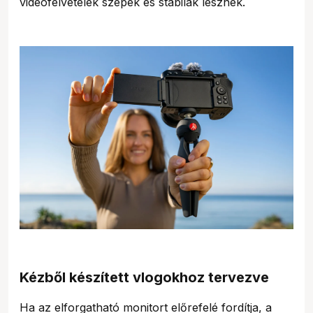
videófelvételek szépek és stabilak lesznek.
Kézből készített vlogokhoz tervezve
Ha az elforgatható monitort előrefelé fordítja, a