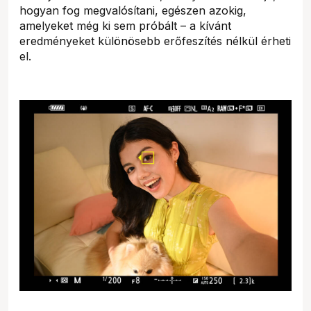
hogyan fog megvalósítani, egészen azokig,
amelyeket még ki sem próbált – a kívánt
eredményeket különösebb erőfeszítés nélkül érheti
el.