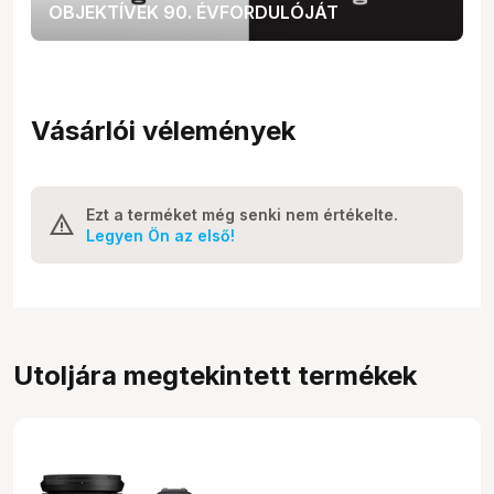
OBJEKTÍVEK 90. ÉVFORDULÓJÁT
Vásárlói vélemények
Ezt a terméket még senki nem értékelte.
Legyen Ön az első!
Utoljára megtekintett termékek