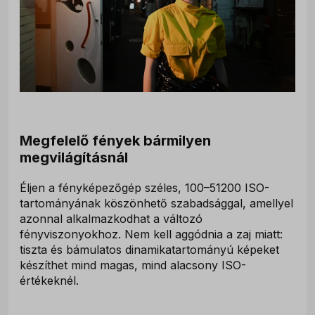
Megfelelő fények bármilyen
megvilágításnál
Éljen a fényképezőgép széles, 100–51200 ISO-
tartományának köszönhető szabadsággal, amellyel
azonnal alkalmazkodhat a változó
fényviszonyokhoz. Nem kell aggódnia a zaj miatt:
tiszta és bámulatos dinamikatartományú képeket
készíthet mind magas, mind alacsony ISO-
értékeknél.