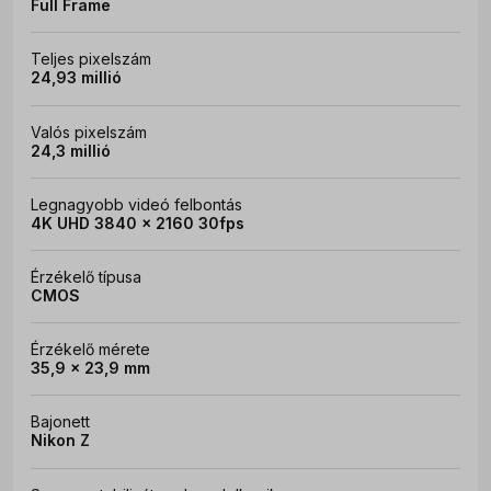
Full Frame
Teljes pixelszám
24,93 millió
Valós pixelszám
24,3 millió
Legnagyobb videó felbontás
4K UHD 3840 x 2160 30fps
Érzékelő típusa
CMOS
Érzékelő mérete
35,9 x 23,9 mm
Bajonett
Nikon Z