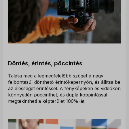
Döntés, érintés, pöccintés
Találja meg a legmegfelelőbb szöget a nagy
felbontású, dönthető érintőképernyőn, és állítsa be
az élességet érintéssel. A fényképeken és videókon
könnyedén pöccinthet, és dupla koppintással
megtekintheti a képterület 100%-át.