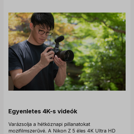
Egyenletes 4K-s videók
Varázsolja a hétköznapi pillanatokat
mozifilmszerűvé. A Nikon Z 5 éles 4K Ultra HD