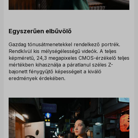
Egyszerűen elbűvölő
Gazdag tónusátmenetekkel rendelkező portrék.
Rendkívül kis mélységélességű videók. A teljes
képméretű, 24,3 megapixeles CMOS-érzékelő teljes
mértékben kihasználja a páratlanul széles Z-
bajonett fénygyűjtő képességeit a kiváló
eredmények érdekében.