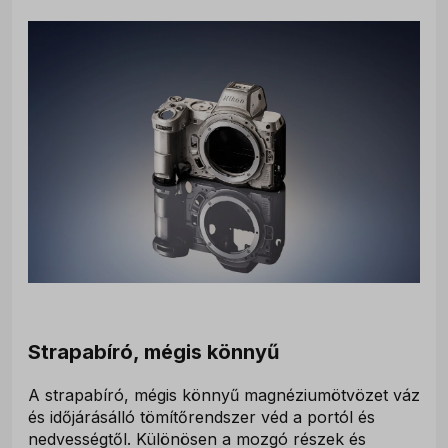
Strapabíró, mégis könnyű
A strapabíró, mégis könnyű magnéziumötvözet váz
és időjárásálló tömítőrendszer véd a portól és
nedvességtől. Különösen a mozgó részek és