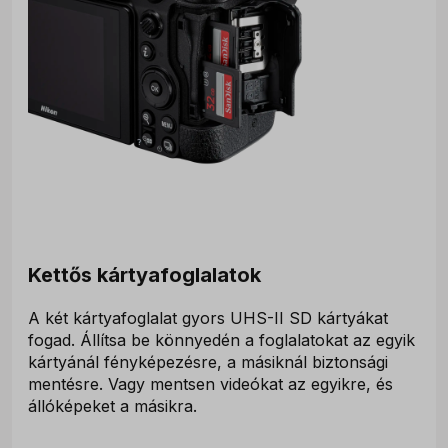
Kettős kártyafoglalatok
A két kártyafoglalat gyors UHS-II SD kártyákat
fogad. Állítsa be könnyedén a foglalatokat az egyik
kártyánál fényképezésre, a másiknál biztonsági
mentésre. Vagy mentsen videókat az egyikre, és
állóképeket a másikra.