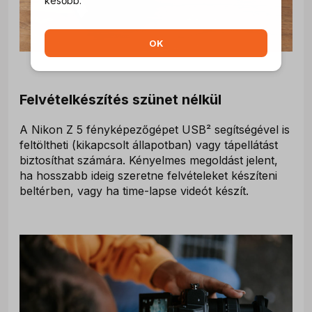
később.
OK
Felvételkészítés szünet nélkül
A Nikon Z 5 fényképezőgépet USB² segítségével is
feltöltheti (kikapcsolt állapotban) vagy tápellátást
biztosíthat számára. Kényelmes megoldást jelent,
ha hosszabb ideig szeretne felvételeket készíteni
beltérben, vagy ha time-lapse videót készít.