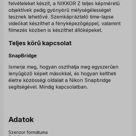
felvételeket készít, a NIKKOR Z teljes képméretű
objektívek pedig gyönyörű mélységélességet
tesznek lehetővé. Szemkápráztató time-lapse
videókat készíthet a fényképezőgéppel, valamint
filmezés közben is készíthet állóképeket.
Teljes körű kapcsolat
SnapBridge
Ismerje meg, hogyan oszthatja meg egyszerűen
lenyűgöző képeit másokkal, és hogyan keltheti
életre közösségi oldalait a Nikon Snapbridge
segítségével. Mindig kapcsolatban.
Adatok
Szenzor formátuma