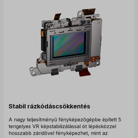
Stabil rázkódáscsökkentés
A nagy teljesítményű fényképezőgépbe épített 5
tengelyes VR képstabilizálással öt lépésközzel
hosszabb záridővel fényképezhet, mint az