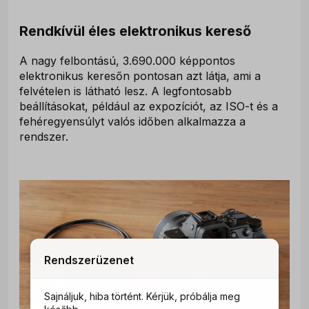
Rendkívül éles elektronikus kereső
A nagy felbontású, 3.690.000 képpontos
elektronikus keresőn pontosan azt látja, ami a
felvételen is látható lesz. A legfontosabb
beállításokat, például az expozíciót, az ISO-t és a
fehéregyensúlyt valós időben alkalmazza a
rendszer.
Rendszerüzenet
Sajnáljuk, hiba történt. Kérjük, próbálja meg