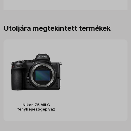
Utoljára megtekintett termékek
Nikon Z5 MILC
fényképezőgép váz