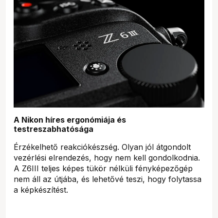
A Nikon híres ergonómiája és
testreszabhatósága
Érzékelhető reakciókészség. Olyan jól átgondolt
vezérlési elrendezés, hogy nem kell gondolkodnia.
A Z6III teljes képes tükör nélküli fényképezőgép
nem áll az útjába, és lehetővé teszi, hogy folytassa
a képkészítést.