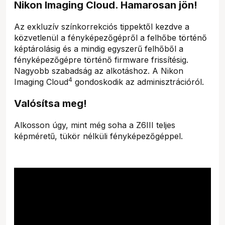
Nikon Imaging Cloud. Hamarosan jön!
Az exkluzív színkorrekciós tippektől kezdve a
közvetlenül a fényképezőgépről a felhőbe történő
képtárolásig és a mindig egyszerű felhőből a
fényképezőgépre történő firmware frissítésig.
Nagyobb szabadság az alkotáshoz. A Nikon
4
Imaging Cloud
gondoskodik az adminisztrációról.
Valósítsa meg!
Alkosson úgy, mint még soha a Z6III teljes
képméretű, tükör nélküli fényképezőgéppel.