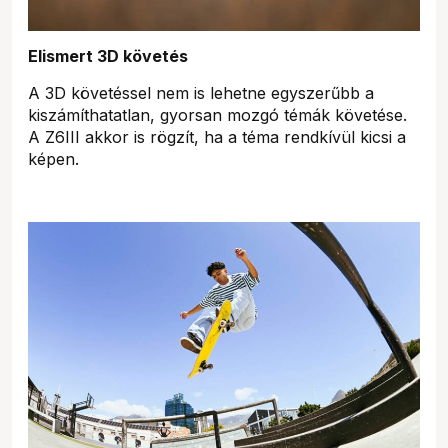
Elismert 3D követés
A 3D követéssel nem is lehetne egyszerűbb a
kiszámíthatatlan, gyorsan mozgó témák követése.
A Z6III akkor is rögzít, ha a téma rendkívül kicsi a
képen.