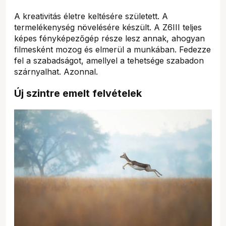
A kreativitás életre keltésére született. A
termelékenység növelésére készült. A Z6III teljes
képes fényképezőgép része lesz annak, ahogyan
filmesként mozog és elmerül a munkában. Fedezze
fel a szabadságot, amellyel a tehetsége szabadon
szárnyalhat. Azonnal.
Új szintre emelt felvételek