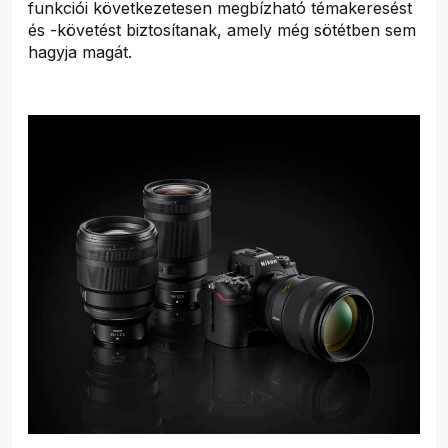
funkciói következetesen megbízható témakeresést
és -követést biztosítanak, amely még sötétben sem
hagyja magát.