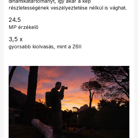
dinamikatartományt, így akár a kép
részletességének veszélyeztetése nélkül is vághat.
24.5
MP érzékelő
3,5 x
gyorsabb kiolvasás, mint a Z6II