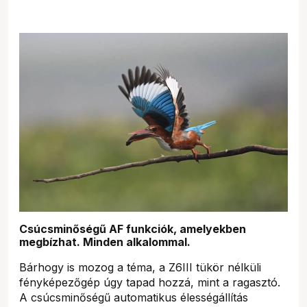
Csúcsminőségű AF funkciók, amelyekben
megbízhat. Minden alkalommal.
Bárhogy is mozog a téma, a Z6III tükör nélküli
fényképezőgép úgy tapad hozzá, mint a ragasztó.
A csúcsminőségű automatikus élességállítás