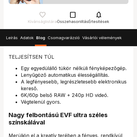
check_box_outline_blank
notifications
Kívánságlistára
Összehasonlítás
Értesítések
Leírás
Adatok
Blog
Csomagvarázsló
Vásárlói vélemények
TELJESÍTSEN TÚL
Egy egyedülálló tükör nélküli fényképezőgép.
Lenyűgöző automatikus élességállítás.
A legfényesebb, legrészletesebb elektronikus
kereső.
6K/60p belső RAW + 240p HD videó.
Végtelenül gyors.
Nagy felbontású EVF ultra széles
színskálával
Merüljön el a kreatív terében a fényes, rendkívül