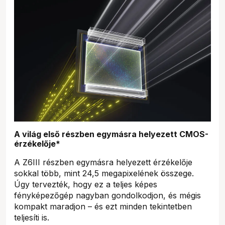
A világ első részben egymásra helyezett CMOS-
érzékelője*
A Z6III részben egymásra helyezett érzékelője
sokkal több, mint 24,5 megapixelének összege.
Úgy tervezték, hogy ez a teljes képes
fényképezőgép nagyban gondolkodjon, és mégis
kompakt maradjon – és ezt minden tekintetben
teljesíti is.