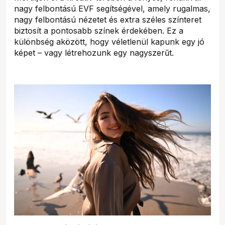
nagy felbontású EVF segítségével, amely rugalmas,
nagy felbontású nézetet és extra széles színteret
biztosít a pontosabb színek érdekében. Ez a
különbség aközött, hogy véletlenül kapunk egy jó
képet – vagy létrehozunk egy nagyszerűt.