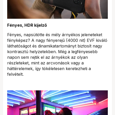
Fényes, HDR kijelző
Fényes, napsütötte és mély árnyékos jeleneteket
fényképez? A nagy fényerejű (4000 nit) EVF kiváló
láthatóságot és dinamikatartományt biztosít nagy
kontrasztú helyzetekben. Még a legfényesebb
napon sem rejtik el az árnyékok az olyan
részleteket, mint az arcvonások vagy a
háttérelemek, így tökéletesen keretezheti a
felvételt.