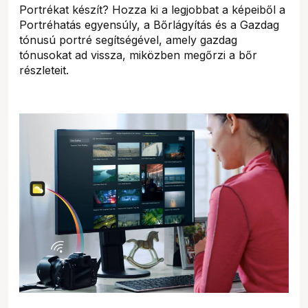
Portrékat készít? Hozza ki a legjobbat a képeiből a
Portréhatás egyensúly, a Bőrlágyítás és a Gazdag
tónusú portré segítségével, amely gazdag
tónusokat ad vissza, miközben megőrzi a bőr
részleteit.