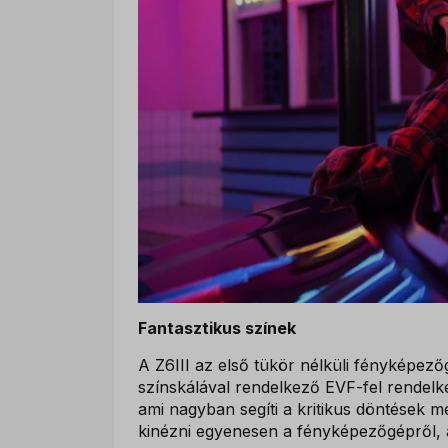
Fantasztikus színek
A Z6III az első tükör nélküli fényképe
színskálával rendelkező EVF-fel rendelkez
ami nagyban segíti a kritikus döntések 
kinézni egyenesen a fényképezőgépről, 