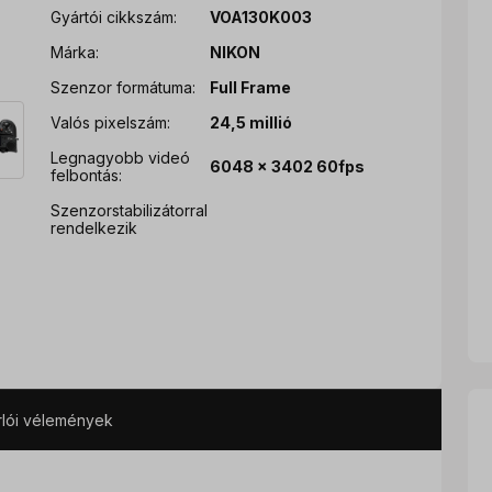
Gyártói cikkszám:
VOA130K003
Márka:
NIKON
Szenzor formátuma:
Full Frame
Valós pixelszám:
24,5 millió
Legnagyobb videó
6048 x 3402 60fps
felbontás:
Szenzorstabilizátorral
rendelkezik
rlói vélemények