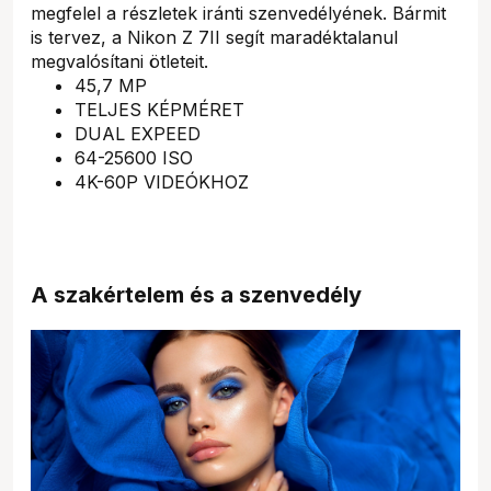
megfelel a részletek iránti szenvedélyének. Bármit
is tervez, a Nikon Z 7II segít maradéktalanul
megvalósítani ötleteit.
45,7 MP
TELJES KÉPMÉRET
DUAL EXPEED
64-25600 ISO
4K-60P VIDEÓKHOZ
A szakértelem és a szenvedély