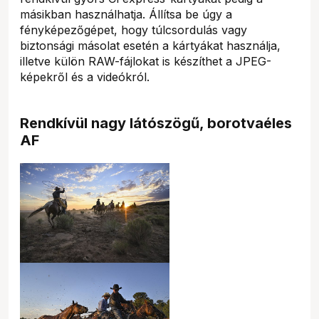
másikban használhatja. Állítsa be úgy a
fényképezőgépet, hogy túlcsordulás vagy
biztonsági másolat esetén a kártyákat használja,
illetve külön RAW-fájlokat is készíthet a JPEG-
képekről és a videókról.
Rendkívül nagy látószögű, borotvaéles
AF