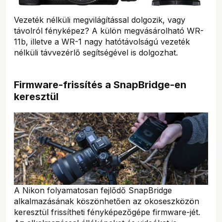
Vezeték nélküli megvilágítással dolgozik, vagy
távolról fényképez? A külön megvásárolható WR-
11b, illetve a WR-1 nagy hatótávolságú vezeték
nélküli távvezérlő segítségével is dolgozhat.
Firmware-frissítés a SnapBridge-en
keresztül
A Nikon folyamatosan fejlődő SnapBridge
alkalmazásának köszönhetően az okoseszközön
keresztül frissítheti fényképezőgépe firmware-jét.