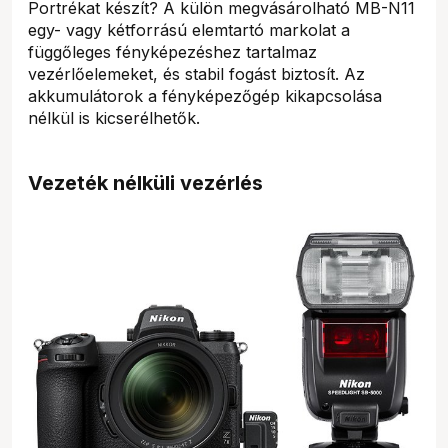
Portrékat készít? A külön megvásárolható MB-N11
egy- vagy kétforrású elemtartó markolat a
függőleges fényképezéshez tartalmaz
vezérlőelemeket, és stabil fogást biztosít. Az
akkumulátorok a fényképezőgép kikapcsolása
nélkül is kicserélhetők.
Vezeték nélküli vezérlés