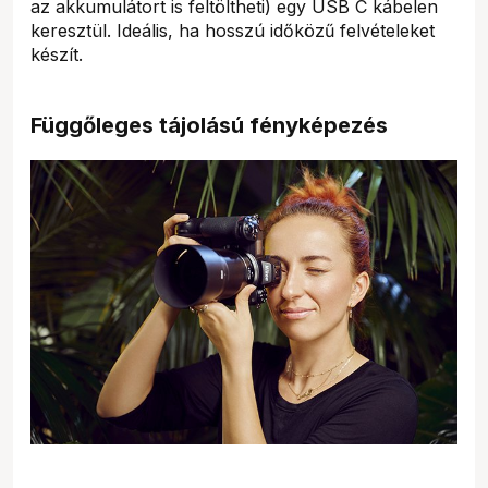
az akkumulátort is feltöltheti) egy USB C kábelen
keresztül. Ideális, ha hosszú időközű felvételeket
készít.
Függőleges tájolású fényképezés