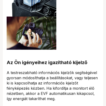
Az Ön igényeihez igazítható kijelző
A testreszabható információs kijelzők segítségével
gyorsan módosíthatja a beállításokat, vagy teljesen
ki is kapcsolhatja az információs kijelzőt
fényképezés közben. Ha kifordítja a monitort élő
nézetben, akkor a EVF automatikusan kikapcsol,
így energiát takaríthat meg.