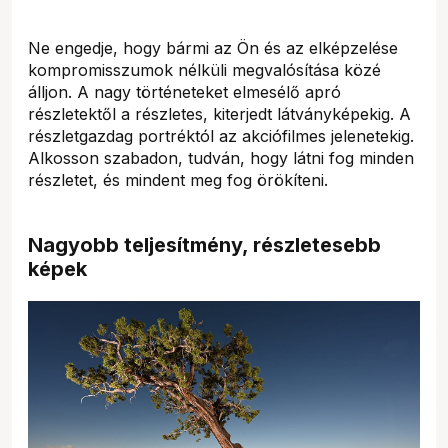
Ne engedje, hogy bármi az Ön és az elképzelése
kompromisszumok nélküli megvalósítása közé
álljon. A nagy történeteket elmesélő apró
részletektől a részletes, kiterjedt látványképekig. A
részletgazdag portréktól az akciófilmes jelenetekig.
Alkosson szabadon, tudván, hogy látni fog minden
részletet, és mindent meg fog örökíteni.
Nagyobb teljesítmény, részletesebb
képek