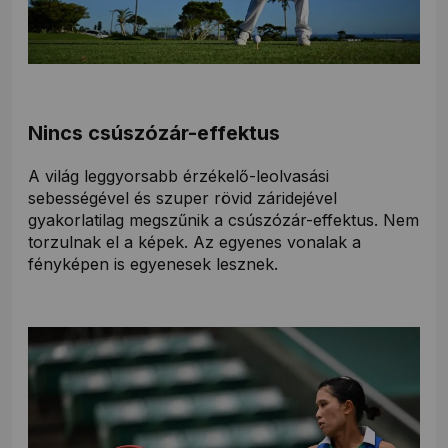
Nincs csúszózár-effektus
A világ leggyorsabb érzékelő-leolvasási
sebességével és szuper rövid záridejével
gyakorlatilag megszűnik a csúszózár-effektus. Nem
torzulnak el a képek. Az egyenes vonalak a
fényképen is egyenesek lesznek.