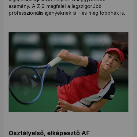
esemény. A Z 9 megfelel a legszigorúbb
professzionális igényeknek is – és még többnek is.
Osztályelső, elképesztő AF