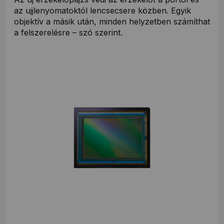
az ujjlenyomatoktól lencsecsere közben. Egyik
objektív a másik után, minden helyzetben számíthat
a felszerelésre – szó szerint.