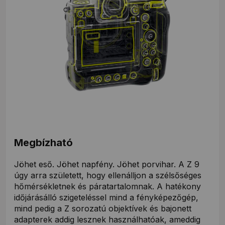
Megbízható
Jöhet eső. Jöhet napfény. Jöhet porvihar. A Z 9
úgy arra született, hogy ellenálljon a szélsőséges
hőmérsékletnek és páratartalomnak. A hatékony
időjárásálló szigeteléssel mind a fényképezőgép,
mind pedig a Z sorozatú objektívek és bajonett
adapterek addig lesznek használhatóak, ameddig