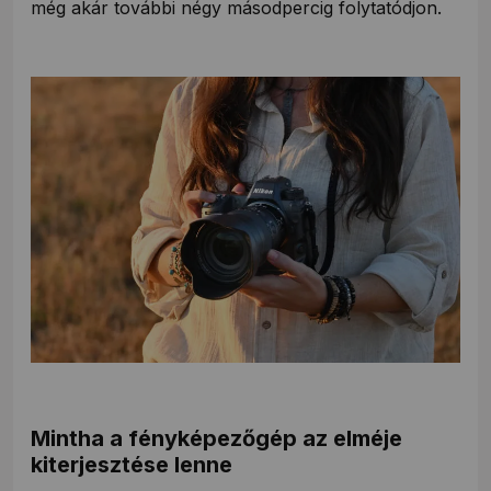
még akár további négy másodpercig folytatódjon.
Mintha a fényképezőgép az elméje
kiterjesztése lenne