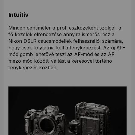
Intuitív
Minden centiméter a profi eszközeként szolgál, a
fő kezelők elrendezése annyira ismerős lesz a
Nikon DSLR csúcsmodellek felhasználói számára,
hogy csak folytatnia kell a fényképezést. Az új AF-
mód gomb lehetővé teszi az AF-mód és az AF
mező mód közötti váltást a keresővel történő
fényképezés közben.