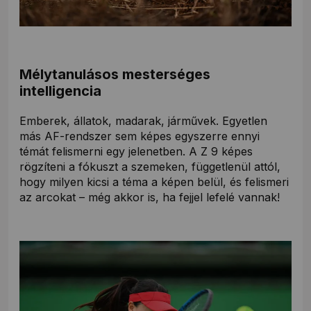
Mélytanulásos mesterséges
intelligencia
Emberek, állatok, madarak, járművek. Egyetlen
más AF-rendszer sem képes egyszerre ennyi
témát felismerni egy jelenetben. A Z 9 képes
rögzíteni a fókuszt a szemeken, függetlenül attól,
hogy milyen kicsi a téma a képen belül, és felismeri
az arcokat – még akkor is, ha fejjel lefelé vannak!