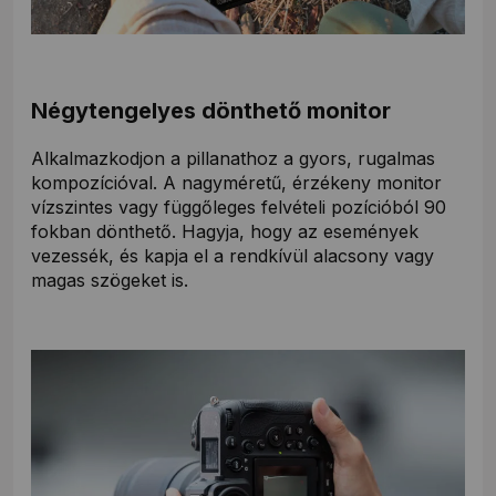
Négytengelyes dönthető monitor
Alkalmazkodjon a pillanathoz a gyors, rugalmas
kompozícióval. A nagyméretű, érzékeny monitor
vízszintes vagy függőleges felvételi pozícióból 90
fokban dönthető. Hagyja, hogy az események
vezessék, és kapja el a rendkívül alacsony vagy
magas szögeket is.