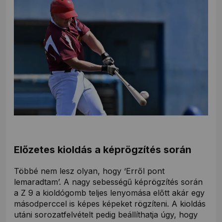
Előzetes kioldás a képrögzítés során
Többé nem lesz olyan, hogy ‘Erről pont
lemaradtam’. A nagy sebességű képrögzítés során
a Z 9 a kioldógomb teljes lenyomása előtt akár egy
másodperccel is képes képeket rögzíteni. A kioldás
utáni sorozatfelvételt pedig beállíthatja úgy, hogy