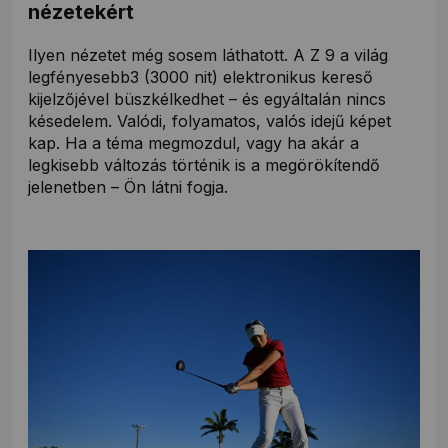
nézetekért
Ilyen nézetet még sosem láthatott. A Z 9 a világ
legfényesebb3 (3000 nit) elektronikus kereső
kijelzőjével büszkélkedhet – és egyáltalán nincs
késedelem. Valódi, folyamatos, valós idejű képet
kap. Ha a téma megmozdul, vagy ha akár a
legkisebb változás történik is a megörökítendő
jelenetben – Ön látni fogja.