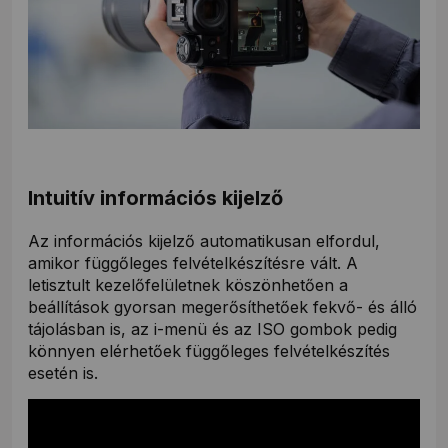
Intuitív információs kijelző
Az információs kijelző automatikusan elfordul,
amikor függőleges felvételkészítésre vált. A
letisztult kezelőfelületnek köszönhetően a
beállítások gyorsan megerősíthetőek fekvő- és álló
tájolásban is, az i-menü és az ISO gombok pedig
könnyen elérhetőek függőleges felvételkészítés
esetén is.