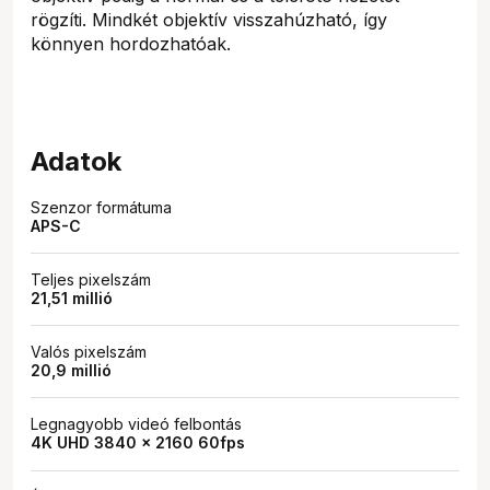
rögzíti. Mindkét objektív visszahúzható, így
könnyen hordozhatóak.
Adatok
Szenzor formátuma
APS-C
Teljes pixelszám
21,51 millió
Valós pixelszám
20,9 millió
Legnagyobb videó felbontás
4K UHD 3840 x 2160 60fps