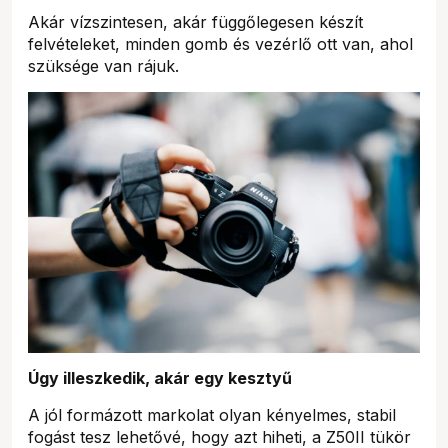
Akár vízszintesen, akár függőlegesen készít
felvételeket, minden gomb és vezérlő ott van, ahol
szüksége van rájuk.
Úgy illeszkedik, akár egy kesztyű
A jól formázott markolat olyan kényelmes, stabil
fogást tesz lehetővé, hogy azt hiheti, a Z50II tükör