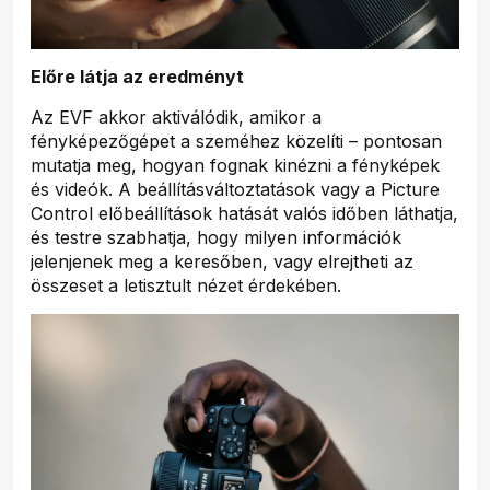
Előre látja az eredményt
Az EVF akkor aktiválódik, amikor a
fényképezőgépet a szeméhez közelíti – pontosan
mutatja meg, hogyan fognak kinézni a fényképek
és videók. A beállításváltoztatások vagy a Picture
Control előbeállítások hatását valós időben láthatja,
és testre szabhatja, hogy milyen információk
jelenjenek meg a keresőben, vagy elrejtheti az
összeset a letisztult nézet érdekében.