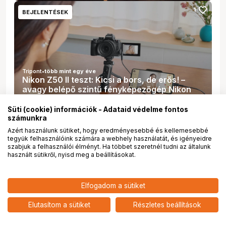
favorite
1
BEJELENTÉSEK
Tripont
•
több mint egy éve
Nikon Z50 II teszt: Kicsi a bors, de erős! –
avagy belépő szintű fényképezőgép Nikon
módra
Süti (cookie) információk - Adataid védelme fontos
számunkra
favorite
0
FOTÓS CUCCOK
Azért használunk sütiket, hogy eredményesebbé és kellemesebbé
tegyük felhasználóink számára a webhely használatát, és igényeidre
szabjuk a felhasználói élményt. Ha többet szeretnél tudni az általunk
használt sütikről, nyisd meg a beállításokat.
652 900
HUF
Elfogadom a sütiket
NIKON Z50 II MILC
nettó: 514 095 HUF
xRobalino Julianna Auróra
•
több mint egy éve
Fényképezőgép + DX 16-50 VR
A NIKON BÜSZKÉN ÜNNEPLI A NIKKOR
add
Objektív + 50-250 VR Objektív
Elutasítom a sütiket
Részletes beállítások
OBJEKTÍVEK 90. ÉVFORDULÓJÁT