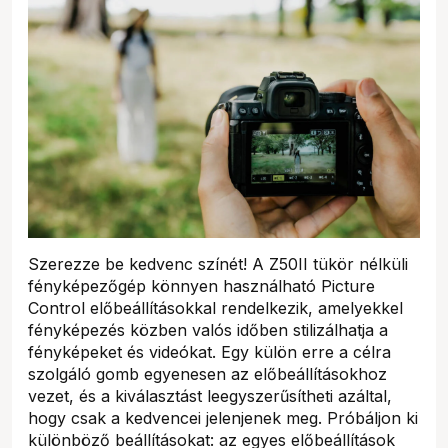
Szerezze be kedvenc színét! A Z50II tükör nélküli
fényképezőgép könnyen használható Picture
Control előbeállításokkal rendelkezik, amelyekkel
fényképezés közben valós időben stilizálhatja a
fényképeket és videókat. Egy külön erre a célra
szolgáló gomb egyenesen az előbeállításokhoz
vezet, és a kiválasztást leegyszerűsítheti azáltal,
hogy csak a kedvencei jelenjenek meg. Próbáljon ki
különböző beállításokat: az egyes előbeállítások