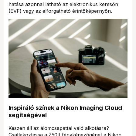
hatása azonnal látható az elektronikus keresőn
(EVF) vagy az elforgatható érintőképernyőn.
Inspiráló színek a Nikon Imaging Cloud
segítségével
Készen áll az álomcsapattal való alkotásra?
Csatlakoztassa a Z50II fényképezőgépet a Nikon