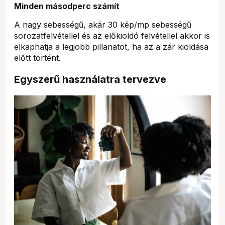
Minden másodperc számít
A nagy sebességű, akár 30 kép/mp sebességű
sorozatfelvétellel és az előkioldó felvétellel akkor is
elkaphatja a legjobb pillanatot, ha az a zár kioldása
előtt történt.
Egyszerű használatra tervezve