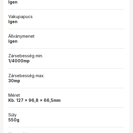
Igen
Vakupapucs
Igen
Állványmenet
Igen
Zársebesség min.
1/4000mp
Zársebesség max.
30mp
Méret
Kb. 127 x 96,8 x 66,5mm
Súly
550g