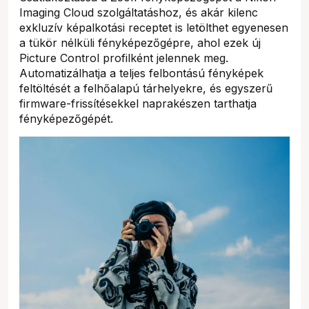
Imaging Cloud szolgáltatáshoz, és akár kilenc
exkluzív képalkotási receptet is letölthet egyenesen
a tükör nélküli fényképezőgépre, ahol ezek új
Picture Control profilként jelennek meg.
Automatizálhatja a teljes felbontású fényképek
feltöltését a felhőalapú tárhelyekre, és egyszerű
firmware-frissítésekkel naprakészen tarthatja
fényképezőgépét.