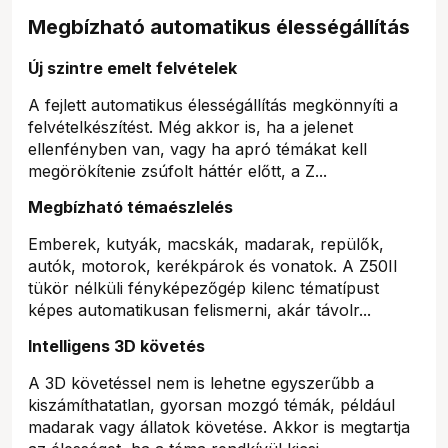
Megbízható automatikus élességállítás
Új szintre emelt felvételek
A fejlett automatikus élességállítás megkönnyíti a
felvételkészítést. Még akkor is, ha a jelenet
ellenfényben van, vagy ha apró témákat kell
megörökítenie zsúfolt háttér előtt, a Z...
Megbízható témaészlelés
Emberek, kutyák, macskák, madarak, repülők,
autók, motorok, kerékpárok és vonatok. A Z50II
tükör nélküli fényképezőgép kilenc tématípust
képes automatikusan felismerni, akár távolr...
Intelligens 3D követés
A 3D követéssel nem is lehetne egyszerűbb a
kiszámíthatatlan, gyorsan mozgó témák, például
madarak vagy állatok követése. Akkor is megtartja