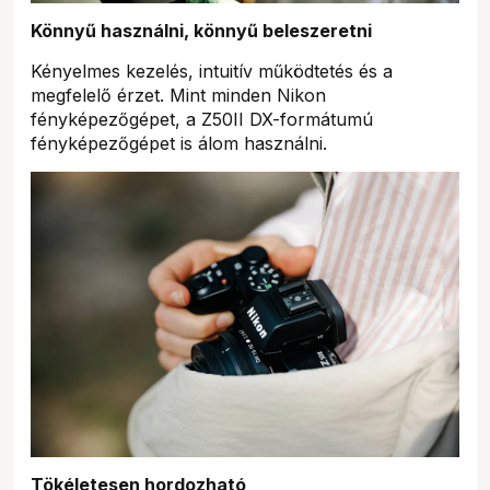
Könnyű használni, könnyű beleszeretni
Kényelmes kezelés, intuitív működtetés és a
megfelelő érzet. Mint minden Nikon
fényképezőgépet, a Z50II DX-formátumú
fényképezőgépet is álom használni.
Tökéletesen hordozható