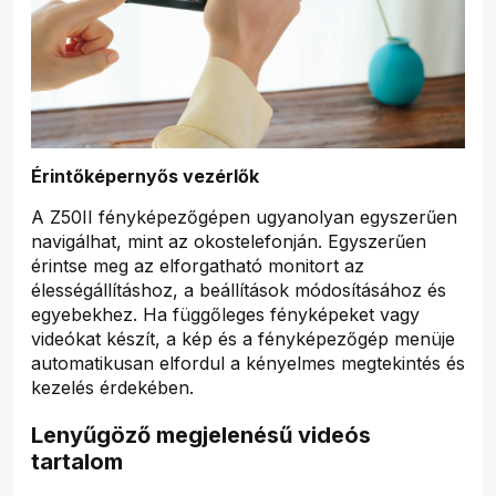
Érintőképernyős vezérlők
A Z50II fényképezőgépen ugyanolyan egyszerűen
navigálhat, mint az okostelefonján. Egyszerűen
érintse meg az elforgatható monitort az
élességállításhoz, a beállítások módosításához és
egyebekhez. Ha függőleges fényképeket vagy
videókat készít, a kép és a fényképezőgép menüje
automatikusan elfordul a kényelmes megtekintés és
kezelés érdekében.
Lenyűgöző megjelenésű videós
tartalom