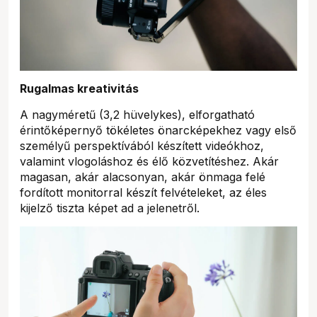
Rugalmas kreativitás
A nagyméretű (3,2 hüvelykes), elforgatható
érintőképernyő tökéletes önarcképekhez vagy első
személyű perspektívából készített videókhoz,
valamint vlogoláshoz és élő közvetítéshez. Akár
magasan, akár alacsonyan, akár önmaga felé
fordított monitorral készít felvételeket, az éles
kijelző tiszta képet ad a jelenetről.