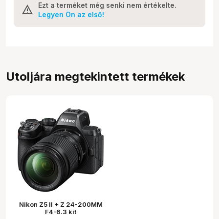
Ezt a terméket még senki nem értékelte.
Legyen Ön az első!
Utoljára megtekintett termékek
Nikon Z5 II + Z 24-200MM
F4-6.3 kit