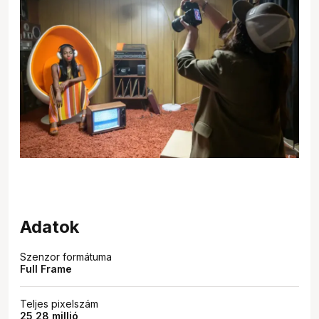
Adatok
Szenzor formátuma
Full Frame
Teljes pixelszám
25,28 millió