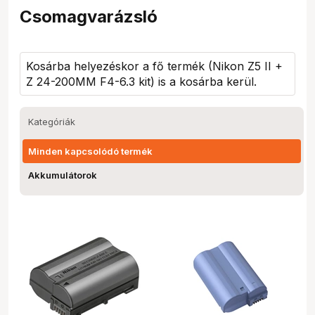
Csomagvarázsló
Kosárba helyezéskor a fő termék (
Nikon Z5 II +
Z 24-200MM F4-6.3 kit
) is a kosárba kerül.
Kategóriák
Minden kapcsolódó termék
Akkumulátorok