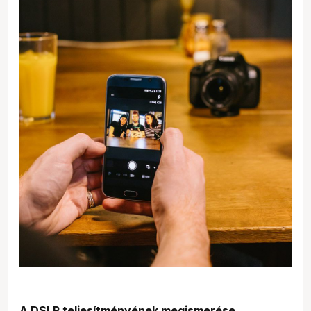
A DSLR teljesítményének megismerése