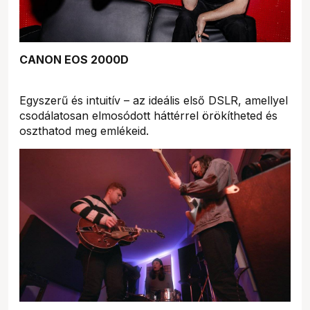
CANON EOS 2000D
Egyszerű és intuitív – az ideális első DSLR, amellyel
csodálatosan elmosódott háttérrel örökítheted és
oszthatod meg emlékeid.