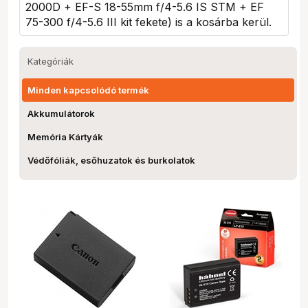
2000D + EF-S 18-55mm f/4-5.6 IS STM + EF
75-300 f/4-5.6 III kit fekete
) is a kosárba kerül.
Kategóriák
Minden kapcsolódó termék
Akkumulátorok
Memória Kártyák
Védőfóliák, esőhuzatok és burkolatok