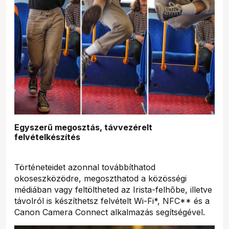
Egyszerű megosztás, távvezérelt
felvételkészítés
Történeteidet azonnal továbbíthatod
okoseszközödre, megoszthatod a közösségi
médiában vagy feltöltheted az Irista-felhőbe, illetve
távolról is készíthetsz felvételt Wi-Fi*, NFC** és a
Canon Camera Connect alkalmazás segítségével.