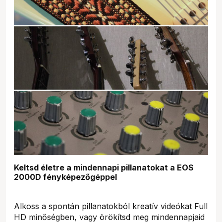
Keltsd életre a mindennapi pillanatokat a EOS
2000D fényképezőgéppel
Alkoss a spontán pillanatokból kreatív videókat Full
HD minőségben, vagy örökítsd meg mindennapjaid