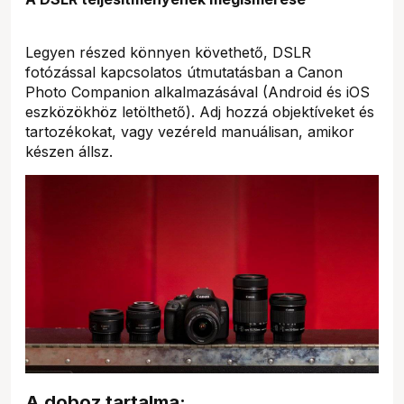
Legyen részed könnyen követhető, DSLR
fotózással kapcsolatos útmutatásban a Canon
Photo Companion alkalmazásával (Android és iOS
eszközökhöz letölthető). Adj hozzá objektíveket és
tartozékokat, vagy vezéreld manuálisan, amikor
készen állsz.
A doboz tartalma: