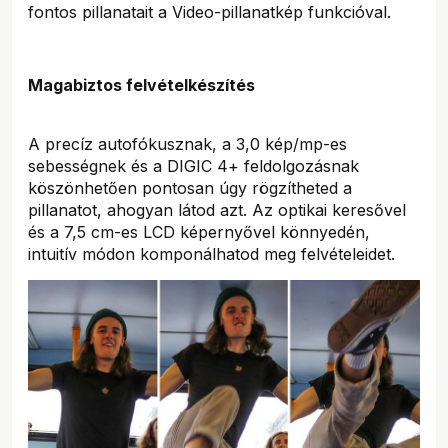
fontos pillanatait a Video-pillanatkép funkcióval.
Magabiztos felvételkészítés
A precíz autofókusznak, a 3,0 kép/mp-es
sebességnek és a DIGIC 4+ feldolgozásnak
köszönhetően pontosan úgy rögzítheted a
pillanatot, ahogyan látod azt. Az optikai keresővel
és a 7,5 cm-es LCD képernyővel könnyedén,
intuitív módon komponálhatod meg felvételeidet.