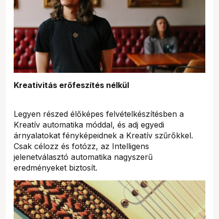
Kreativitás erőfeszítés nélkül
Legyen részed élőképes felvételkészítésben a
Kreatív automatika móddal, és adj egyedi
árnyalatokat fényképeidnek a Kreatív szűrőkkel.
Csak célozz és fotózz, az Intelligens
jelenetválasztó automatika nagyszerű
eredményeket biztosít.