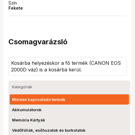
Szín
Fekete
Csomagvarázsló
Kosárba helyezéskor a fő termék (
CANON EOS
2000D váz
) is a kosárba kerül.
Kategóriák
Minden kapcsolódó termék
Akkumulátorok
Memória Kártyák
Védőfóliák, esőhuzatok és burkolatok