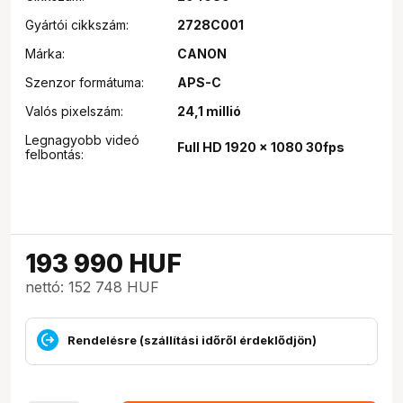
Gyártói cikkszám:
2728C001
Márka:
CANON
Szenzor formátuma:
APS-C
Valós pixelszám:
24,1 millió
Legnagyobb videó
Full HD 1920 x 1080 30fps
felbontás:
193 990
HUF
nettó: 152 748 HUF
Rendelésre (szállítási időről érdeklődjön)