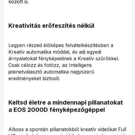
között is.
Kreativitás erőfeszítés nélkül
Legyen részed élőképes felvételkészítésben a
Kreatív automatika móddal, és adj egyedi
árnyalatokat fényképeidnek a Kreatív szűrőkkel.
Csak célozz és fotózz, az Intelligens
jelenetválasztó automatika nagyszerű
eredményeket biztosít.
Keltsd életre a mindennapi pillanatokat
a EOS 2000D fényképezőgéppel
Alkoss a spontán pillanatokból kreatív videókat Full