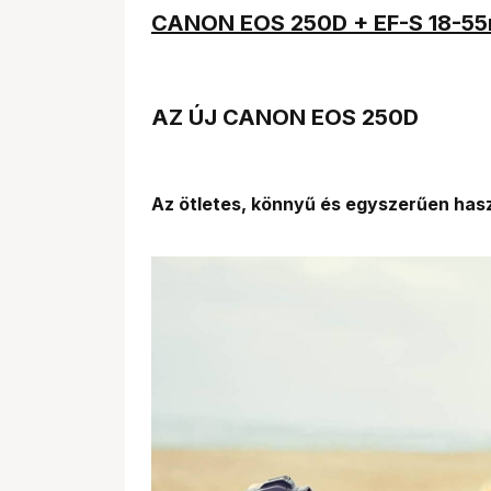
CANON EOS 250D + EF-S 18-55mm
AZ ÚJ CANON EOS 250D
Az ötletes, könnyű és egyszerűen has