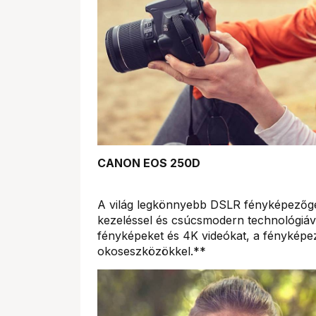
CANON EOS 250D
A világ legkönnyebb DSLR fényképezőgé
kezeléssel és csúcsmodern technológiáv
fényképeket és 4K videókat, a fényképe
okoseszközökkel.**