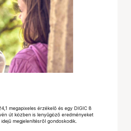
,1 megapixeles érzékelő és egy DIGIC 8
évén út közben is lenyűgöző eredményeket
s idejű megjelenítésről gondoskodik.