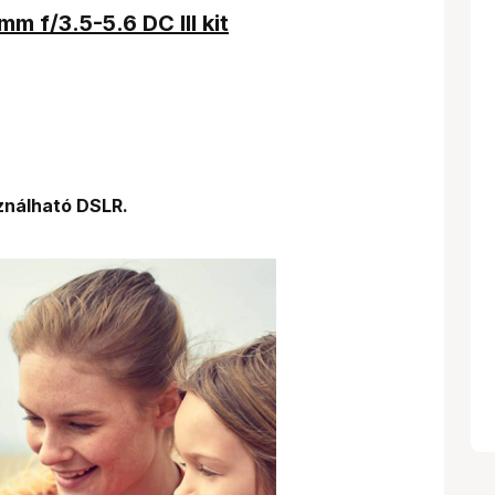
 f/3.5-5.6 DC III kit
ználható DSLR.