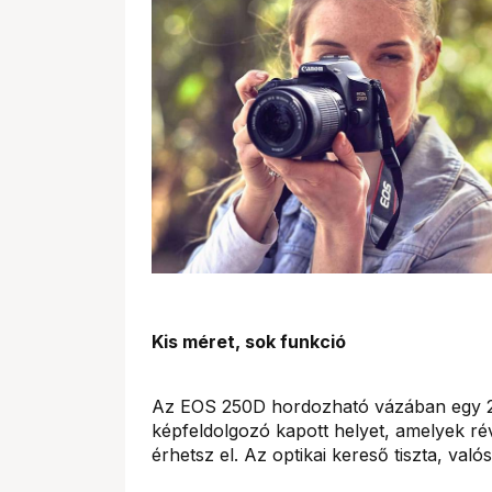
Kis méret, sok funkció
Az EOS 250D hordozható vázában egy 24
képfeldolgozó kapott helyet, amelyek r
érhetsz el. Az optikai kereső tiszta, való