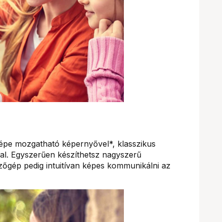
pe mozgatható képernyővel*, klasszikus
al. Egyszerűen készíthetsz nagyszerű
zőgép pedig intuitívan képes kommunikálni az