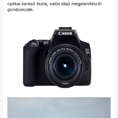
optikai kereső tiszta, valós idejű megjelenítésről
gondoskodik.