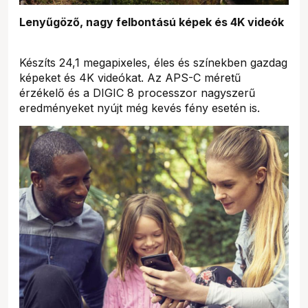
Lenyűgöző, nagy felbontású képek és 4K videók
Készíts 24,1 megapixeles, éles és színekben gazdag
képeket és 4K videókat. Az APS-C méretű
érzékelő és a DIGIC 8 processzor nagyszerű
eredményeket nyújt még kevés fény esetén is.