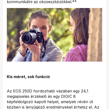
kommunikálni az okoseszközökkel.**
Kis méret, sok funkció
Az EOS 250D hordozható vázában egy 24,1
megapixeles érzékelő és egy DIGIC 8
képfeldolgozó kapott helyet, amelyek révén út
közben is lenyűgöző eredményeket érhetsz el. Az