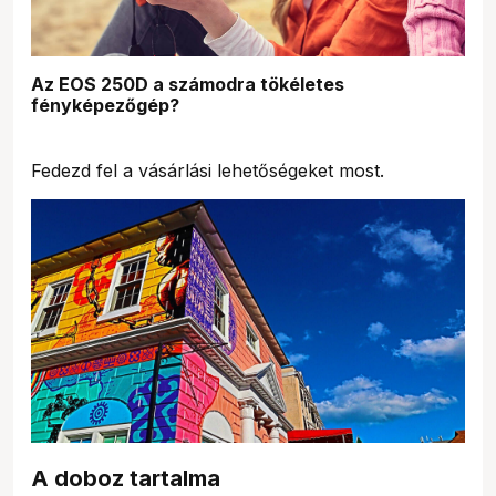
Az EOS 250D a számodra tökéletes
fényképezőgép?
Fedezd fel a vásárlási lehetőségeket most.
A doboz tartalma