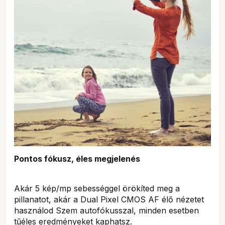
Pontos fókusz, éles megjelenés
Akár 5 kép/mp sebességgel örökíted meg a
pillanatot, akár a Dual Pixel CMOS AF élő nézetet
használod Szem autofókusszal, minden esetben
tűéles eredményeket kaphatsz.