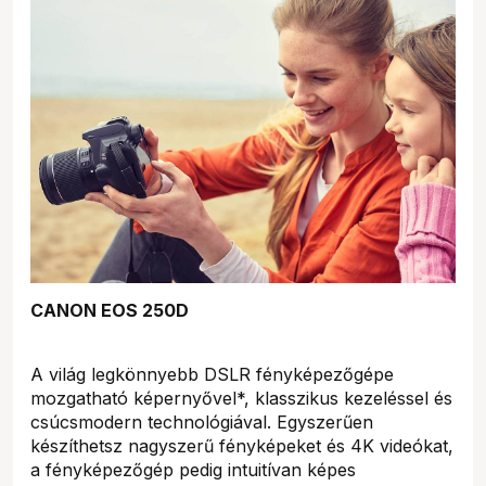
CANON EOS 250D
A világ legkönnyebb DSLR fényképezőgépe
mozgatható képernyővel*, klasszikus kezeléssel és
csúcsmodern technológiával. Egyszerűen
készíthetsz nagyszerű fényképeket és 4K videókat,
a fényképezőgép pedig intuitívan képes