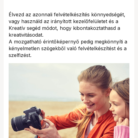
Élvezd az azonnali felvételkészítés könnyedségét,
vagy használd az irányított kezelőfelületet és a
Kreatív segéd módot, hogy kibontakoztathasd a
kreativitásodat.
A mozgatható érintőképernyő pedig megkönnyíti a
kényelmetlen szögekből való felvételkészítést és a
szelfizést.