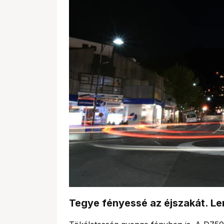
Tegye fényessé az éjszakát. L