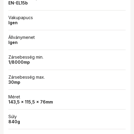
EN-EL15b
Vakupapucs
Igen
Állványmenet
Igen
Zársebesség min.
1/8000mp
Zársebesség max.
30mp
Méret
143,5 x 115,5 x 76mm
Súly
840g