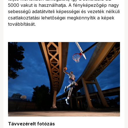
5000 vakut is használhatja. A fényképezőgép nagy
sebességű adatátviteli képességei és vezeték nélküli
csatlakoztatási lehetőségei megkönnyítik a képek
továbbítását.
Távvezérelt fotózás