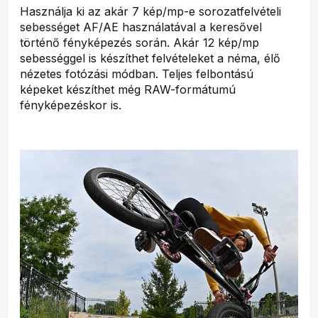
Használja ki az akár 7 kép/mp-e sorozatfelvételi
sebességet AF/AE használatával a keresővel
történő fényképezés során. Akár 12 kép/mp
sebességgel is készíthet felvételeket a néma, élő
nézetes fotózási módban. Teljes felbontású
képeket készíthet még RAW-formátumú
fényképezéskor is.