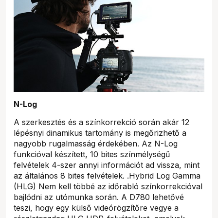
N-Log
A szerkesztés és a színkorrekció során akár 12
lépésnyi dinamikus tartomány is megőrizhető a
nagyobb rugalmasság érdekében. Az N-Log
funkcióval készített, 10 bites színmélységű
felvételek 4-szer annyi információt ad vissza, mint
az általános 8 bites felvételek. .Hybrid Log Gamma
(HLG) Nem kell többé az időrabló színkorrekcióval
bajlódni az utómunka során. A D780 lehetővé
teszi, hogy egy külső videórögzítőre vegye a