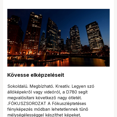
Kövesse elképzeléseit
Sokoldalú. Megbízható. Kreatív. Legyen szó
állóképekről vagy videóról, a D780 segít
megvalósítani következő nagy ötletét.
.FÓKUSZSOROZAT A Fókuszléptetéses
fényképezés módban lehetetlennek tűnő
mélységélességgel készíthet képeket.