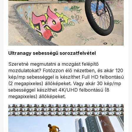
Ultranagy sebességű sorozatfelvétel
Szeretné megmutatni a mozgást felépítő
mozdulatokat? Fotózzon élő nézetben, és akár 120
kép/mp sebességgel is készíthet Full HD felbontású
(2 megapixeles) állóképeket. Vagy akár 30 kép/mp
sebességgel készíthet 4K/UHD felbontású (8
megapixeles) állóképeket.