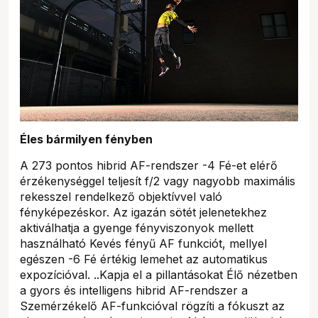
Éles bármilyen fényben
A 273 pontos hibrid AF-rendszer -4 Fé-et elérő
érzékenységgel teljesít f/2 vagy nagyobb maximális
rekesszel rendelkező objektívvel való
fényképezéskor. Az igazán sötét jelenetekhez
aktiválhatja a gyenge fényviszonyok mellett
használható Kevés fényű AF funkciót, mellyel
egészen -6 Fé értékig lemehet az automatikus
expozícióval. ..Kapja el a pillantásokat Élő nézetben
a gyors és intelligens hibrid AF-rendszer a
Szemérzékelő AF-funkcióval rögzíti a fókuszt az