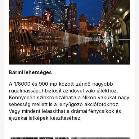
Bármi lehetséges
A 1/8000 és 900 mp közötti záridő nagyobb
rugalmasságot biztosít az idővel való játékhoz.
Könnyedén szinkronizálhatja a Nikon vakukat nagy
sebesség mellett is a lenyűgöző akciófotókhoz.
Vagy mindent lelassíthat a drámai fénycsíkok és
éjszakai látképek készítéséhez.