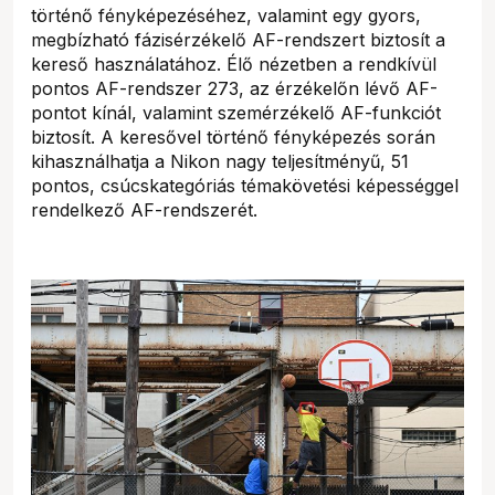
történő fényképezéséhez, valamint egy gyors,
megbízható fázisérzékelő AF-rendszert biztosít a
kereső használatához. Élő nézetben a rendkívül
pontos AF-rendszer 273, az érzékelőn lévő AF-
pontot kínál, valamint szemérzékelő AF-funkciót
biztosít. A keresővel történő fényképezés során
kihasználhatja a Nikon nagy teljesítményű, 51
pontos, csúcskategóriás témakövetési képességgel
rendelkező AF-rendszerét.