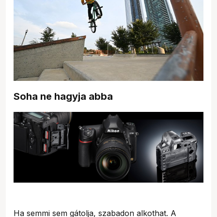
Soha ne hagyja abba
Ha semmi sem gátolja, szabadon alkothat. A