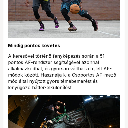
Mindig pontos követés
A keresővel történő fényképezés során a 51
pontos AF-rendszer segítségével azonnal
alkalmazkodhat, és gyorsan válthat a fejlett AF-
módok között. Használja ki a Csoportos AF-mező
mód által nyújtott gyors témabemérést és
lenyűgöző háttér-elkülönítést.