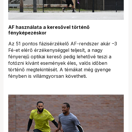
AF használata a keresővel történő
fényképezéskor
Az 51 pontos fázisérzékelő AF-rendszer akár –3
Fé-et elérő érzékenységgel teljesít, a nagy
fényerejű optikai kereső pedig lehetővé teszi a
fotózni kívánt események éles, valós időben
történő megtekintését. A témákat még gyenge
fényben is villámgyorsan követheti.