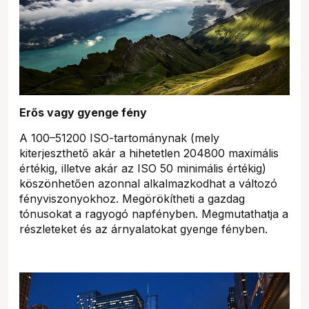
Erős vagy gyenge fény
A 100–51200 ISO-tartománynak (mely
kiterjeszthető akár a hihetetlen 204800 maximális
értékig, illetve akár az ISO 50 minimális értékig)
köszönhetően azonnal alkalmazkodhat a változó
fényviszonyokhoz. Megörökítheti a gazdag
tónusokat a ragyogó napfényben. Megmutathatja a
részleteket és az árnyalatokat gyenge fényben.