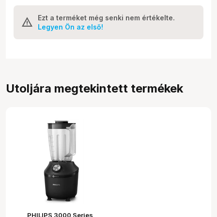
Ezt a terméket még senki nem értékelte.
Legyen Ön az első!
Utoljára megtekintett termékek
PHILIPS 3000 Series