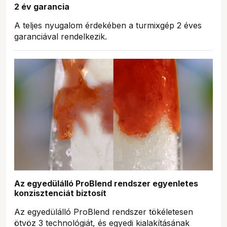
2 év garancia
A teljes nyugalom érdekében a turmixgép 2 éves
garanciával rendelkezik.
Az egyedülálló ProBlend rendszer egyenletes
konzisztenciát biztosít
Az egyedülálló ProBlend rendszer tökéletesen
ötvöz 3 technológiát, és egyedi kialakításának