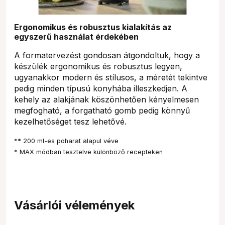
Ergonomikus és robusztus kialakítás az
egyszerű használat érdekében
A formatervezést gondosan átgondoltuk, hogy a
készülék ergonomikus és robusztus legyen,
ugyanakkor modern és stílusos, a méretét tekintve
pedig minden típusú konyhába illeszkedjen. A
kehely az alakjának köszönhetően kényelmesen
megfogható, a forgatható gomb pedig könnyű
kezelhetőséget tesz lehetővé.
** 200 ml-es poharat alapul véve
* MAX módban tesztelve különböző recepteken
Vásárlói vélemények