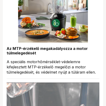
Az MTP-érzékelő megakadályozza a motor
túlmelegedését
A speciális motorhőmérséklet-védelemre
kifejlesztett MTP-érzékelő megelőzi a motor
túlmelegedését, és védelmet nyújt a túláram ellen.