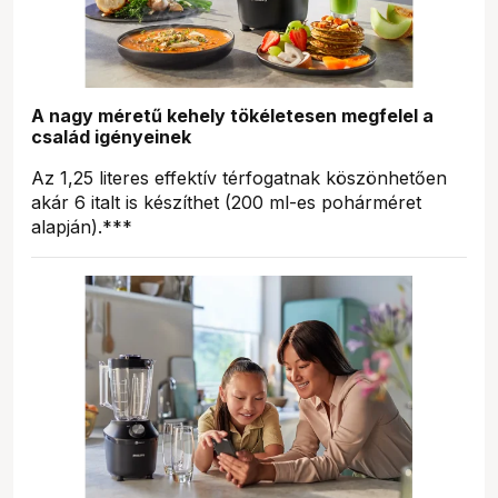
A nagy méretű kehely tökéletesen megfelel a
család igényeinek
Az 1,25 literes effektív térfogatnak köszönhetően
akár 6 italt is készíthet (200 ml-es pohárméret
alapján).***