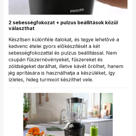
2 sebességfokozat + pulzus beállítások közül
választhat
Készítsen különféle italokat, és tegye lehetővé a
kedvenc ételei gyors előkészítését a két
sebességfokozattal és pulzus beállítással. Nem
csupán fűszernövényeket, fűszereket és
zöldségeket darálhat, illetve kávét őrölhet, hanem
jég aprítására is használhatja a készüléket, így
ízletes, hideg turmixot készíthet vele.