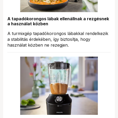
A tapadókorongos lábak ellenállnak a rezgésnek
a használat közben
A turmixgép tapadókorongos lábakkal rendelkezik
a stabilitás érdekében, így biztosítja, hogy
használat közben ne rezegjen.