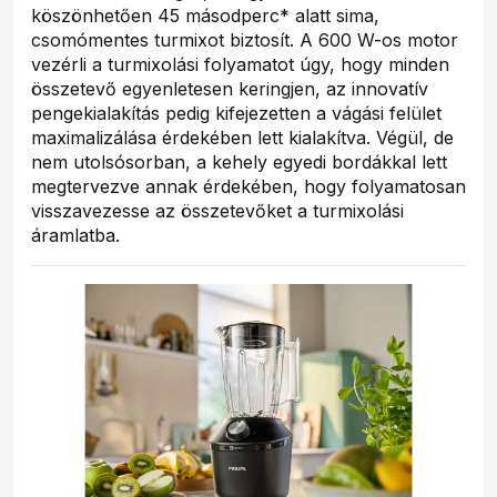
köszönhetően 45 másodperc* alatt sima,
csomómentes turmixot biztosít. A 600 W-os motor
vezérli a turmixolási folyamatot úgy, hogy minden
összetevő egyenletesen keringjen, az innovatív
pengekialakítás pedig kifejezetten a vágási felület
maximalizálása érdekében lett kialakítva. Végül, de
nem utolsósorban, a kehely egyedi bordákkal lett
megtervezve annak érdekében, hogy folyamatosan
visszavezesse az összetevőket a turmixolási
áramlatba.