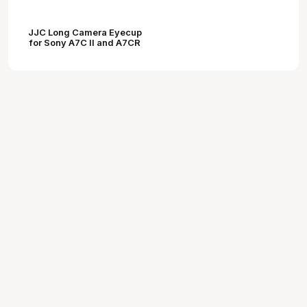
JJC Long Camera Eyecup
for Sony A7C II and A7CR