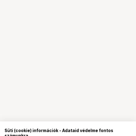
Süti (cookie) információk - Adataid védelme fontos
számunkra