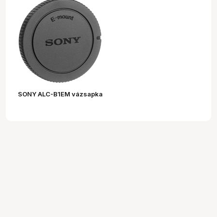
SONY ALC-B1EM vázsapka