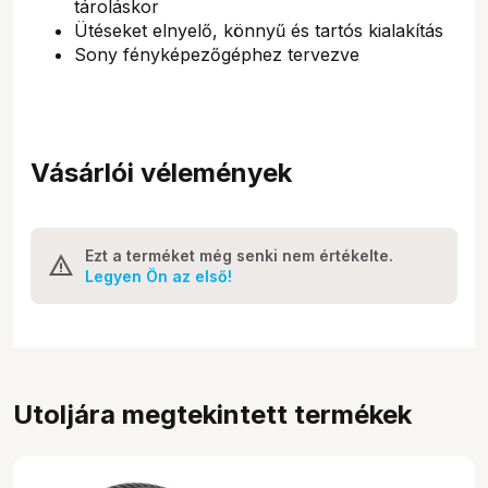
tároláskor
Ütéseket elnyelő, könnyű és tartós kialakítás
Sony fényképezőgéphez tervezve
Vásárlói vélemények
Ezt a terméket még senki nem értékelte.
Legyen Ön az első!
Utoljára megtekintett termékek