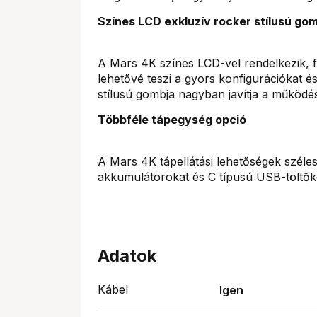
Színes LCD exkluzív rocker stílusú go
A Mars 4K színes LCD-vel rendelkezik, fe
lehetővé teszi a gyors konfigurációkat és
stílusú gombja nagyban javítja a működési
Többféle tápegység opció
A Mars 4K tápellátási lehetőségek széles
akkumulátorokat és C típusú USB-töltők
Adatok
Kábel
Igen