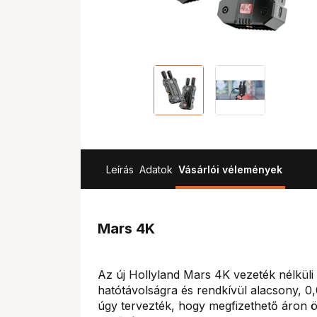
Leírás
Adatok
Vásárlói vélemények
Mars 4K
Az új Hollyland Mars 4K vezeték nélküli 
hatótávolságra és rendkívül alacsony, 0
úgy tervezték, hogy megfizethető áron ö