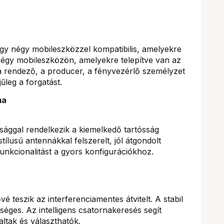
gy négy mobileszközzel kompatibilis, amelyekre
 négy mobileszközön, amelyekre telepítve van az
 a rendező, a producer, a fényvezérlő személyzet
űleg a forgatást.
ma
sággal rendelkezik a kiemelkedő tartósság
tílusú antennákkal felszerelt, jól átgondolt
unkcionalitást a gyors konfigurációkhoz.
 teszik az interferenciamentes átvitelt. A stabil
séges. Az intelligens csatornakeresés segít
ltak és választhatók.