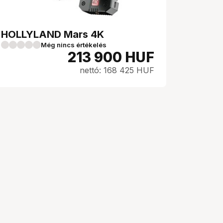
HOLLYLAND Mars 4K
Még nincs értékelés
213 900
HUF
nettó: 168 425 HUF