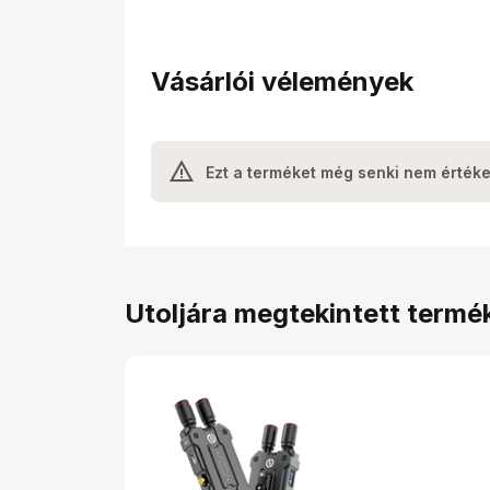
Vásárlói vélemények
Ezt a terméket még senki nem értéke
Utoljára megtekintett termé