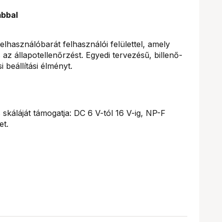
mbbal
lhasználóbarát felhasználói felülettel, amely
 az állapotellenőrzést. Egyedi tervezésű, billenő-
 beállítási élményt.
 skáláját támogatja: DC 6 V-tól 16 V-ig, NP-F
et.