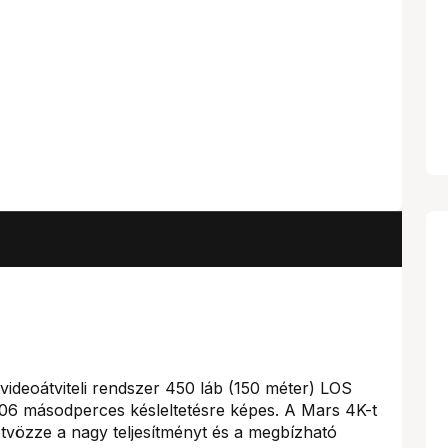
videoátviteli rendszer 450 láb (150 méter) LOS
,06 másodperces késleltetésre képes. A Mars 4K-t
tvözze a nagy teljesítményt és a megbízható