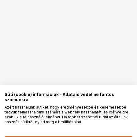
Süti (cookie) információk - Adataid védelme fontos
számunkra
Azért használunk sütiket, hogy eredményesebbé és kellemesebbé
tegyük felhasználóink számára a webhely használatát, és igényeidre
PRO
partnerségek
szabjuk a felhasználói élményt. Ha többet szeretnél tudni az általunk
használt sütikről, nyisd meg a beállításokat.