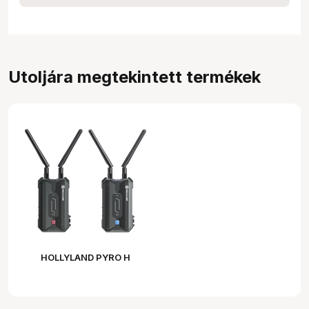
Utoljára megtekintett termékek
HOLLYLAND PYRO H