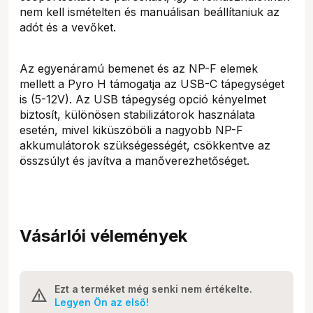
nem kell ismételten és manuálisan beállítaniuk az
adót és a vevőket.
Az egyenáramú bemenet és az NP-F elemek
mellett a Pyro H támogatja az USB-C tápegységet
is (5-12V). Az USB tápegység opció kényelmet
biztosít, különösen stabilizátorok használata
esetén, mivel kiküszöböli a nagyobb NP-F
akkumulátorok szükségességét, csökkentve az
összsúlyt és javítva a manőverezhetőséget.
Vásárlói vélemények
Ezt a terméket még senki nem értékelte.
Legyen Ön az első!