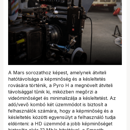
A Mars sorozathoz képest, amelynek átviteli
hatótávolsága a képminőség és a késleltetés
rovására történik, a Pyro H a megnövelt átviteli
távolsággal tűnik ki, miközben megőrzi a
videóminőséget és minimalizálja a késleltetést. Az
adó/vevő kombó két üzemmódot is biztosít a
felhasználók számára, hogy a képminőség és a
késleltetés közötti egyensúlyt a felhasználó tudja
eldönteni: a HD üzemmód a jobb képminőséget