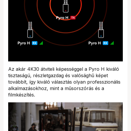
Az akár 4K30 átviteli képességgel a Pyro H kiváló
tisztaságú, részletgazdag és valósághű képet
továbbít, így kiváló választás olyan professzionális
alkalmazásokhoz, mint a műsorszórás és a
filmkészítés.