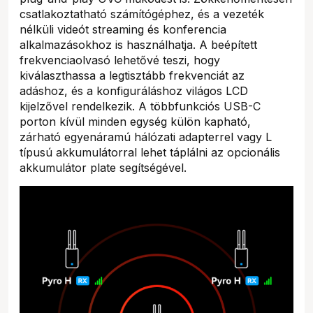
csatlakoztatható számítógéphez, és a vezeték
nélküli videót streaming és konferencia
alkalmazásokhoz is használhatja. A beépített
frekvenciaolvasó lehetővé teszi, hogy
kiválaszthassa a legtisztább frekvenciát az
adáshoz, és a konfiguráláshoz világos LCD
kijelzővel rendelkezik. A többfunkciós USB-C
porton kívül minden egység külön kapható,
zárható egyenáramú hálózati adapterrel vagy L
típusú akkumulátorral lehet táplálni az opcionális
akkumulátor plate segítségével.