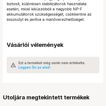
biztosít, különösen stabilizátorok használata
esetén, mivel kiküszöböli a nagyobb NP-F
akkumulátorok szükségességét, csökkentve az
összsúlyt és javítva a manőverezhetőséget.
Vásárlói vélemények
Ezt a terméket még senki nem értékelte.
Legyen Ön az első!
Utoljára megtekintett termékek