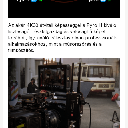
Az akár 4K30 átviteli képességgel a Pyro H kiváló
tisztaságú, részletgazdag és valósághű képet
továbbít, így kiváló választás olyan professzionális
alkalmazásokhoz, mint a műsorszórás és a
filmkészítés.