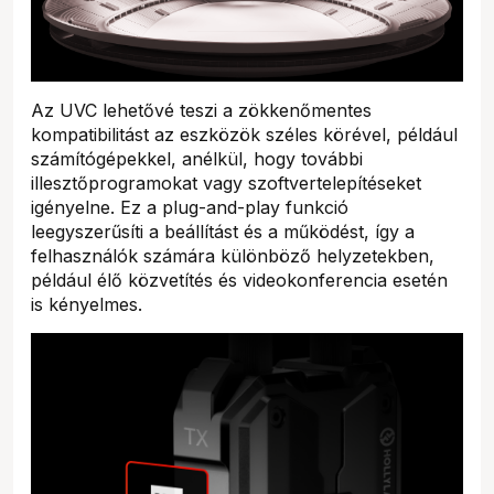
Az UVC lehetővé teszi a zökkenőmentes
kompatibilitást az eszközök széles körével, például
számítógépekkel, anélkül, hogy további
illesztőprogramokat vagy szoftvertelepítéseket
igényelne. Ez a plug-and-play funkció
leegyszerűsíti a beállítást és a működést, így a
felhasználók számára különböző helyzetekben,
például élő közvetítés és videokonferencia esetén
is kényelmes.