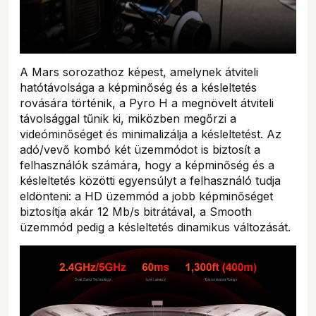
A Mars sorozathoz képest, amelynek átviteli
hatótávolsága a képminőség és a késleltetés
rovására történik, a Pyro H a megnövelt átviteli
távolsággal tűnik ki, miközben megőrzi a
videóminőséget és minimalizálja a késleltetést. Az
adó/vevő kombó két üzemmódot is biztosít a
felhasználók számára, hogy a képminőség és a
késleltetés közötti egyensúlyt a felhasználó tudja
eldönteni: a HD üzemmód a jobb képminőséget
biztosítja akár 12 Mb/s bitrátával, a Smooth
üzemmód pedig a késleltetés dinamikus változását.