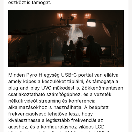
eszközt is támogat.
Minden Pyro H egység USB-C porttal van ellátva,
amely képes a készüléket táplálni, és támogatja a
plug-and-play UVC működést is. Zökkenőmentesen
csatlakoztatható számítógéphez, és a vezeték
nélküli videót streaming és konferencia
alkalmazásokhoz is használhatja. A beépített
frekvenciaolvasó lehetővé teszi, hogy
kiválaszthassa a legtisztább frekvenciát az
adáshoz, és a konfiguráláshoz világos LCD