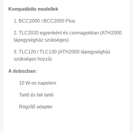
Kompatibilis modellek
BCC2000 / BCC2000 Plus
TLC2020 egyenként és csomagokban (ATH2000
tápegységház szükséges)
TLC120 / TLC130 (ATH2000 tápegységház
szükséges hozzá)
A dobozban:
10 W-os napelem
Tartó és fali tartó
Rögzítő adapter