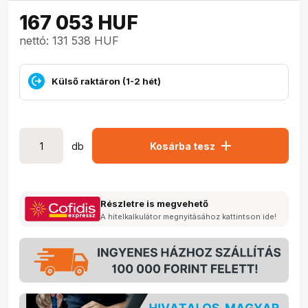
167 053
HUF
nettó: 131 538 HUF
Külső raktáron (1-2 hét)
add
db
Kosárba tesz
Részletre is megvehető
A hitelkalkulátor megnyitásához kattintson ide!