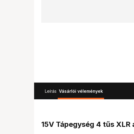
Leírás
Vásárlói vélemények
15V Tápegység 4 tűs XLR a