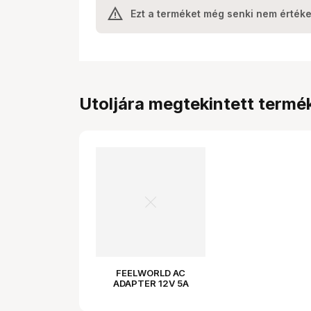
Ezt a terméket még senki nem értéke
Utoljára megtekintett termé
FEELWORLD AC
ADAPTER 12V 5A