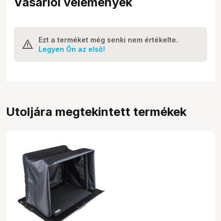
Vásárlói vélemények
Ezt a terméket még senki nem értékelte.
Legyen Ön az első!
Utoljára megtekintett termékek