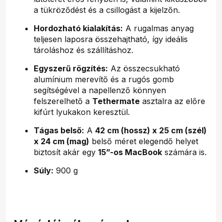
a tükröződést és a csillogást a kijelzőn.
Hordozható kialakítás:
A rugalmas anyag
teljesen laposra összehajtható, így ideális
tároláshoz és szállításhoz.
Egyszerű rögzítés:
Az összecsukható
alumínium merevítő és a rugós gomb
segítségével a napellenző könnyen
felszerelhető a
Tethermate
asztalra az előre
kifúrt lyukakon keresztül.
Tágas belső:
A
42 cm (hossz) x 25 cm (szél)
x 24 cm (mag)
belső méret elegendő helyet
biztosít akár egy
15”-os MacBook
számára is.
Súly:
900 g