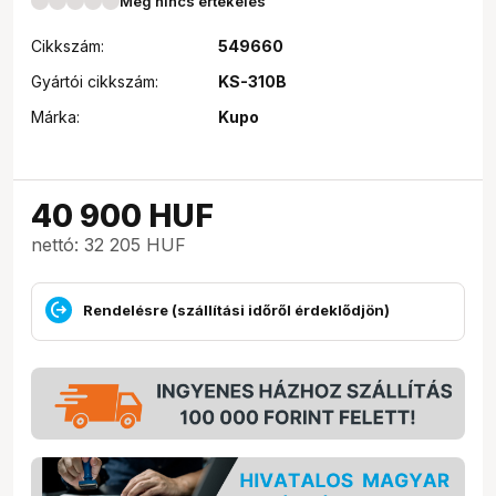
Még nincs értékelés
Cikkszám:
549660
Gyártói cikkszám:
KS-310B
Márka:
Kupo
40 900
HUF
nettó: 32 205 HUF
Rendelésre (szállítási időről érdeklődjön)