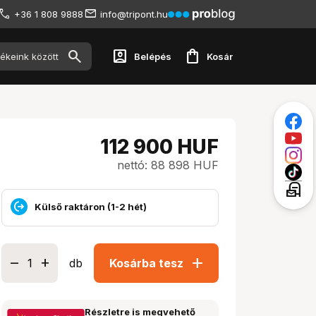
+36 1 808 9888
info@tripont.hu
account_box
shopping_bag
Belépés
Kosár
112 900
HUF
nettó: 88 898 HUF
local_post_office
Külső raktáron (1-2 hét)
add
db
Kosárba tesz
Részletre is megvehető