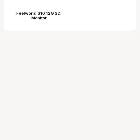
Feelworld S10 12G SDI
Monitor