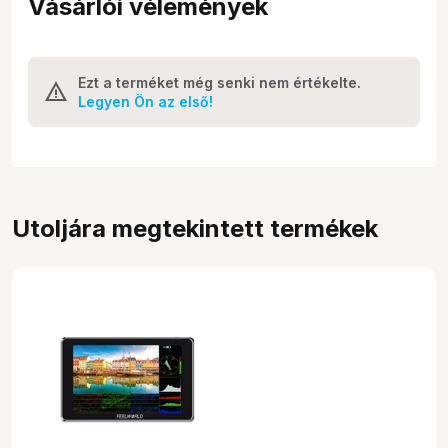
Vásárlói vélemények
Ezt a terméket még senki nem értékelte.
Legyen Ön az első!
Utoljára megtekintett termékek