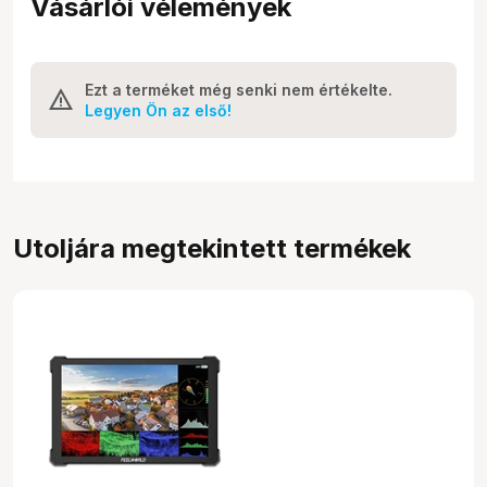
Vásárlói vélemények
Ezt a terméket még senki nem értékelte.
Legyen Ön az első!
Utoljára megtekintett termékek