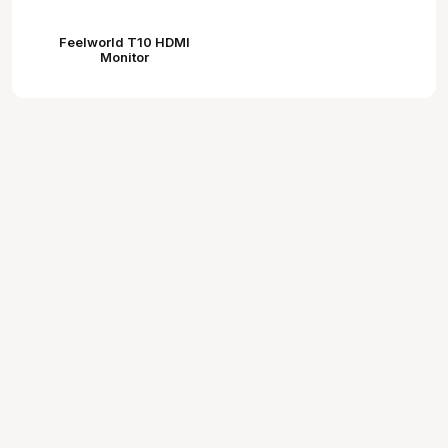
Feelworld T10 HDMI
Monitor