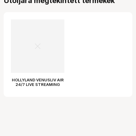
Utoljára megtekintett termékek
HOLLYLAND VENUSLIV AIR
24/7 LIVE STREAMING
CAMERA