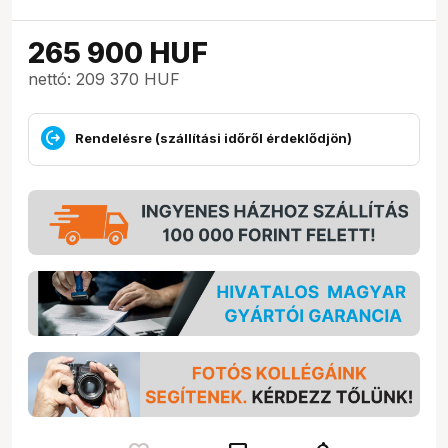
265 900
HUF
nettó: 209 370 HUF
Rendelésre (szállítási időről érdeklődjön)