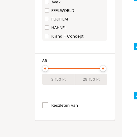
Ayex
FEELWORLD
FUJIFILM
HAHNEL
K and F Concept
LEICA
PANASONIC
ÁR
Készleten van