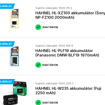
AJÁNLAT
Gyártói cikkszám: 1000 175.2
HAHNEL HL-XZ100 akkumulátor (Son
NP-FZ100 2000mAh)
RAKTÁRON
AJÁNLAT
Gyártói cikkszám: 1000 169.9
HAHNEL HL-PLF19 akkumulátor
(Panasonic DMW-BLF19 1970mAh)
RAKTÁRON
AJÁNLAT
Gyártói cikkszám: 1000 206.7
HAHNEL HL-W235 akkumulátor (Fuji
2250 mAh)
RAKTÁRON