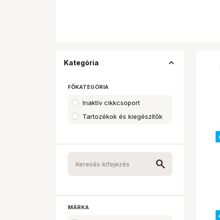
expand_less
Kategória
FŐKATEGÓRIA
Inaktív cikkcsoport
Tartozékok és kiegészítők
MÁRKA