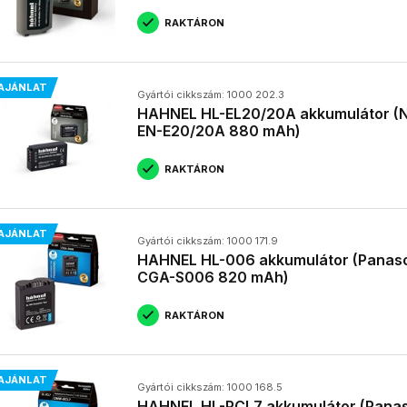
RAKTÁRON
AJÁNLAT
Gyártói cikkszám: 1000 202.3
HAHNEL HL-EL20/20A akkumulátor (N
EN-E20/20A 880 mAh)
RAKTÁRON
AJÁNLAT
Gyártói cikkszám: 1000 171.9
HAHNEL HL-006 akkumulátor (Panas
CGA-S006 820 mAh)
RAKTÁRON
AJÁNLAT
Gyártói cikkszám: 1000 168.5
HAHNEL HL-PCL7 akkumulátor (Pana