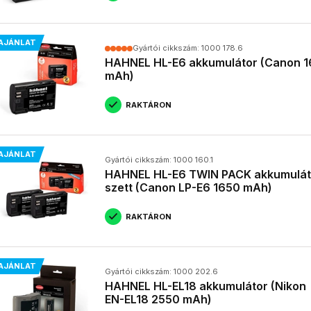
AJÁNLAT
Gyártói cikkszám: 1000 178.6
HAHNEL HL-E6 akkumulátor (Canon 
mAh)
RAKTÁRON
AJÁNLAT
Gyártói cikkszám: 1000 160.1
HAHNEL HL-E6 TWIN PACK akkumulát
szett (Canon LP-E6 1650 mAh)
RAKTÁRON
AJÁNLAT
Gyártói cikkszám: 1000 202.6
HAHNEL HL-EL18 akkumulátor (Nikon
EN-EL18 2550 mAh)