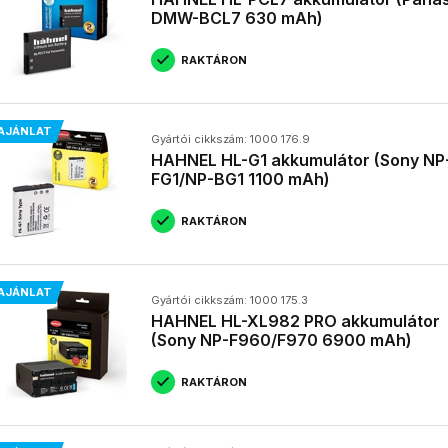
DMW-BCL7 630 mAh)
RAKTÁRON
AJÁNLAT
Gyártói cikkszám: 1000 176.9
HAHNEL HL-G1 akkumulátor (Sony NP
FG1/NP-BG1 1100 mAh)
RAKTÁRON
AJÁNLAT
Gyártói cikkszám: 1000 175.3
HAHNEL HL-XL982 PRO akkumulátor
(Sony NP-F960/F970 6900 mAh)
RAKTÁRON