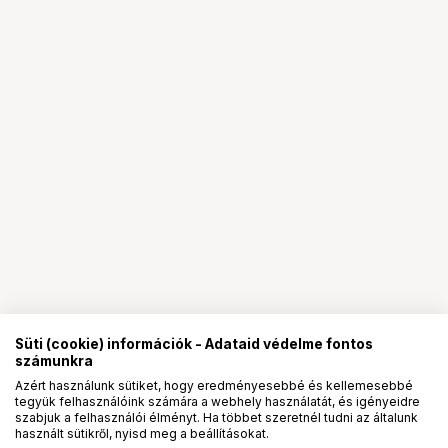
Süti (cookie) információk - Adataid védelme fontos
számunkra
Azért használunk sütiket, hogy eredményesebbé és kellemesebbé
tegyük felhasználóink számára a webhely használatát, és igényeidre
PRO
partnerségek
szabjuk a felhasználói élményt. Ha többet szeretnél tudni az általunk
használt sütikről, nyisd meg a beállításokat.