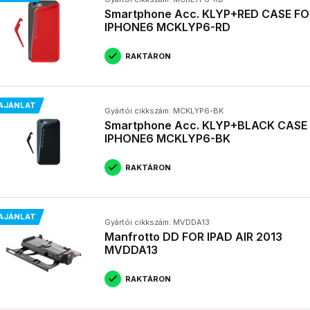
Smartphone Acc. KLYP+RED CASE FO
IPHONE6 MCKLYP6-RD
RAKTÁRON
AJÁNLAT
Gyártói cikkszám: MCKLYP6-BK
Smartphone Acc. KLYP+BLACK CASE
IPHONE6 MCKLYP6-BK
RAKTÁRON
AJÁNLAT
Gyártói cikkszám: MVDDA13
Manfrotto DD FOR IPAD AIR 2013
MVDDA13
RAKTÁRON