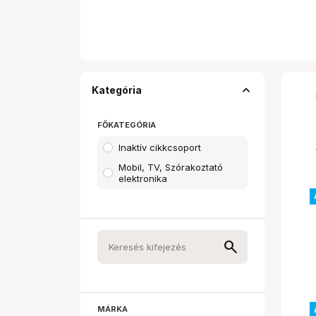
expand_less
Kategória
FŐKATEGÓRIA
Inaktív cikkcsoport
Mobil, TV, Szórakoztató
elektronika
MÁRKA