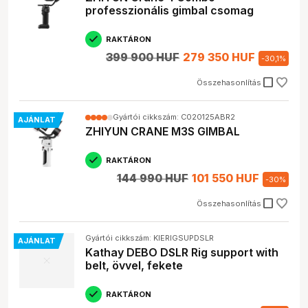
professzionális gimbal csomag
RAKTÁRON
399 900 HUF
279 350 HUF
-
30,1
%
check_box_outline_blank
Összehasonlítás
Gyártói cikkszám: C020125ABR2
AJÁNLAT
ZHIYUN CRANE M3S GIMBAL
RAKTÁRON
144 990 HUF
101 550 HUF
-
30
%
check_box_outline_blank
Összehasonlítás
Gyártói cikkszám: KIERIGSUPDSLR
AJÁNLAT
Kathay DEBO DSLR Rig support with
belt, övvel, fekete
RAKTÁRON