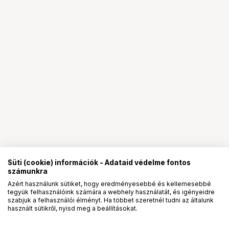
Süti (cookie) információk - Adataid védelme fontos
számunkra
Azért használunk sütiket, hogy eredményesebbé és kellemesebbé
tegyük felhasználóink számára a webhely használatát, és igényeidre
PRO
partnerségek
szabjuk a felhasználói élményt. Ha többet szeretnél tudni az általunk
használt sütikről, nyisd meg a beállításokat.