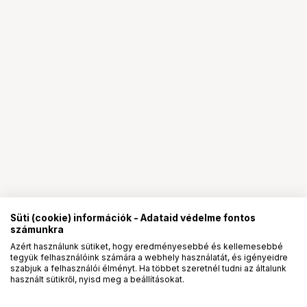
Süti (cookie) információk - Adataid védelme fontos
számunkra
Azért használunk sütiket, hogy eredményesebbé és kellemesebbé
tegyük felhasználóink számára a webhely használatát, és igényeidre
PRO
partnerségek
szabjuk a felhasználói élményt. Ha többet szeretnél tudni az általunk
használt sütikről, nyisd meg a beállításokat.