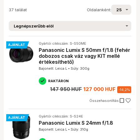
37 találat
Oldalanként:
Gyártói cikkszám: S-S50ME
AJÁNLAT
Panasonic Lumix S 50mm f/1.8 (fehér
dobozos csak váz vagy KIT mellé
értékesíthető)
Bajonett: Leica L • Súly: 300g
RAKTÁRON
147 950 HUF
127 000 HUF
-
14,2
%
check_box_outline_blank
Összehasonlítás
Gyártói cikkszám: S-S24E
AJÁNLAT
Panasonic Lumix S 24mm f/1.8
Bajonett: Leica L • Súly: 310g