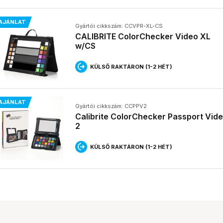
AJÁNLAT
Gyártói cikkszám: CCVPR-XL-CS
CALIBRITE ColorChecker Video XL
w/CS
KÜLSŐ RAKTÁRON (1-2 HÉT)
AJÁNLAT
Gyártói cikkszám: CCPPV2
Calibrite ColorChecker Passport Vid
2
KÜLSŐ RAKTÁRON (1-2 HÉT)