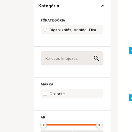
expand_less
Kategória
FŐKATEGÓRIA
Digitalizálás, Analóg, Film
MÁRKA
Calibrite
ÁR