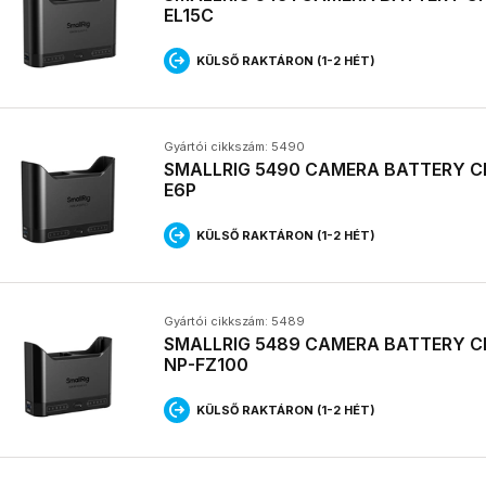
EL15C
KÜLSŐ RAKTÁRON (1-2 HÉT)
Gyártói cikkszám: 5490
SMALLRIG 5490 CAMERA BATTERY C
E6P
KÜLSŐ RAKTÁRON (1-2 HÉT)
Gyártói cikkszám: 5489
SMALLRIG 5489 CAMERA BATTERY C
NP-FZ100
KÜLSŐ RAKTÁRON (1-2 HÉT)