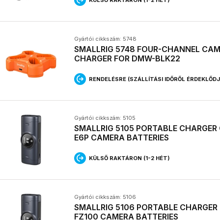
Gyártói cikkszám: 5748
SMALLRIG 5748 FOUR-CHANNEL CA
CHARGER FOR DMW-BLK22
RENDELÉSRE (SZÁLLÍTÁSI IDŐRŐL ÉRDEKLŐD
Gyártói cikkszám: 5105
SMALLRIG 5105 PORTABLE CHARGER 
E6P CAMERA BATTERIES
KÜLSŐ RAKTÁRON (1-2 HÉT)
Gyártói cikkszám: 5106
SMALLRIG 5106 PORTABLE CHARGER 
FZ100 CAMERA BATTERIES