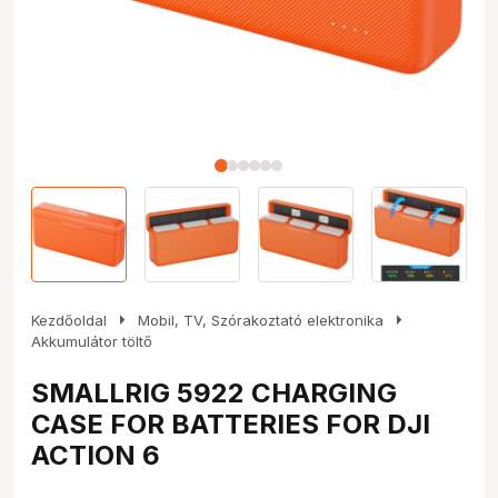
arrow_right
arrow_right
Kezdőoldal
Mobil, TV, Szórakoztató elektronika
Akkumulátor töltő
SMALLRIG 5922 CHARGING
CASE FOR BATTERIES FOR DJI
ACTION 6