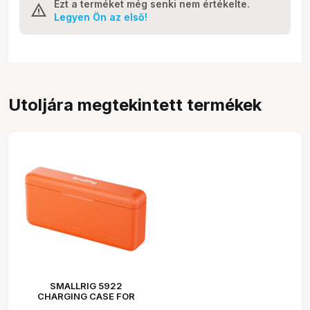
Ezt a terméket még senki nem értékelte.
Legyen Ön az első!
Utoljára megtekintett termékek
SMALLRIG 5922
CHARGING CASE FOR
BATTERIES FOR DJI