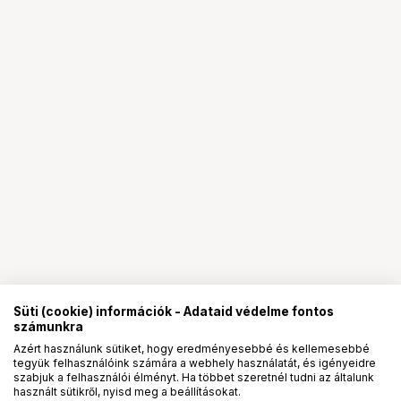
Süti (cookie) információk - Adataid védelme fontos
számunkra
Azért használunk sütiket, hogy eredményesebbé és kellemesebbé
tegyük felhasználóink számára a webhely használatát, és igényeidre
PRO
partnerségek
szabjuk a felhasználói élményt. Ha többet szeretnél tudni az általunk
használt sütikről, nyisd meg a beállításokat.