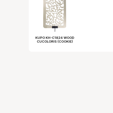
KUPO KH-C1824 WOOD
CUCOLORIS (COOKIE)
BREAKUP -18" X 24"