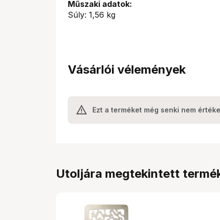
Műszaki adatok:
Súly: 1,56 kg
Vásárlói vélemények
Ezt a terméket még senki nem értéke
Utoljára megtekintett termé