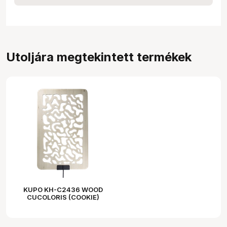
Utoljára megtekintett termékek
KUPO KH-C2436 WOOD
CUCOLORIS (COOKIE)
BREAKUP -24" X 36"