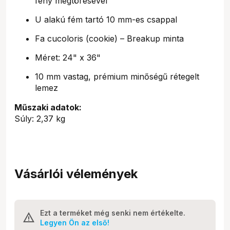
fény megtörésével
U alakú fém tartó 10 mm-es csappal
Fa cucoloris (cookie) – Breakup minta
Méret: 24" x 36"
10 mm vastag, prémium minőségű rétegelt
lemez
Műszaki adatok:
Súly: 2,37 kg
Vásárlói vélemények
Ezt a terméket még senki nem értékelte.
Legyen Ön az első!