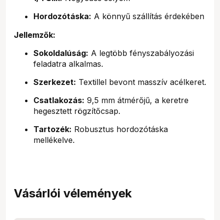
Hordozótáska:
A könnyű szállítás érdekében
Jellemzők:
Sokoldalúság:
A legtöbb fényszabályozási
feladatra alkalmas.
Szerkezet:
Textillel bevont masszív acélkeret.
Csatlakozás:
9,5 mm átmérőjű, a keretre
hegesztett rögzítőcsap.
Tartozék:
Robusztus hordozótáska
mellékelve.
Vásárlói vélemények