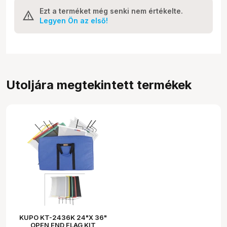
Ezt a terméket még senki nem értékelte.
Legyen Ön az első!
Utoljára megtekintett termékek
KUPO KT-2436K 24"X 36"
OPEN END FLAG KIT