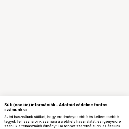
Süti (cookie) információk - Adataid védelme fontos
számunkra
Azért használunk sütiket, hogy eredményesebbé és kellemesebbé
tegyük felhasználóink számára a webhely használatát, és igényeidre
PRO
partnerségek
szabjuk a felhasználói élményt. Ha többet szeretnél tudni az általunk