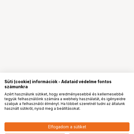
Süti (cookie) információk - Adataid védelme fontos
számunkra
Azért használunk sütiket, hogy eredményesebbé és kellemesebbé
tegyük felhasználóink számára a webhely használatát, és igényeidre
PRO
partnerségek
szabjuk a felhasználói élményt. Ha többet szeretnél tudni az általunk
használt sütikről, nyisd meg a beállításokat.
Elfogadom a sütiket