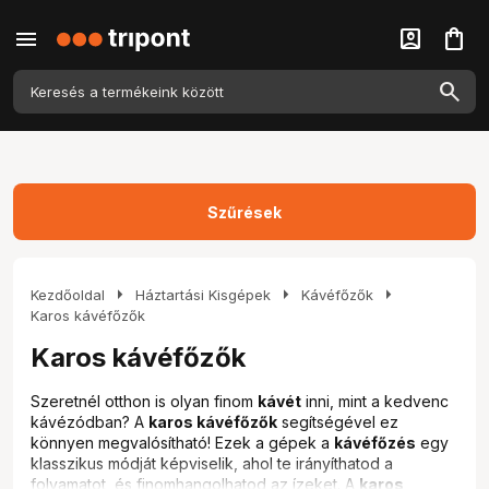
menu
account_box
shopping_bag
Szűrések
arrow_right
arrow_right
arrow_right
Kezdőoldal
Háztartási Kisgépek
Kávéfőzők
Karos kávéfőzők
Karos kávéfőzők
Szeretnél otthon is olyan finom
kávét
inni, mint a kedvenc
kávézódban? A
karos kávéfőzők
segítségével ez
könnyen megvalósítható! Ezek a gépek a
kávéfőzés
egy
klasszikus módját képviselik, ahol te irányíthatod a
folyamatot, és finomhangolhatod az ízeket. A
karos