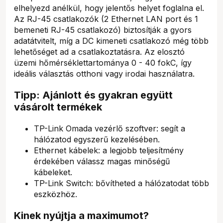
elhelyezd anélkül, hogy jelentős helyet foglalna el.
Az RJ-45 csatlakozók (2 Ethernet LAN port és 1
bemeneti RJ-45 csatlakozó) biztosítják a gyors
adatátvitelt, míg a DC kimeneti csatlakozó még több
lehetőséget ad a csatlakoztatásra. Az elosztó
üzemi hőmérséklettartománya 0 - 40 fokC, így
ideális választás otthoni vagy irodai használatra.
Tipp: Ajánlott és gyakran együtt
vásárolt termékek
TP-Link Omada vezérlő szoftver: segít a
hálózatod egyszerű kezelésében.
Ethernet kábelek: a legjobb teljesítmény
érdekében válassz magas minőségű
kábeleket.
TP-Link Switch: bővítheted a hálózatodat több
eszközhöz.
Kinek nyújtja a maximumot?