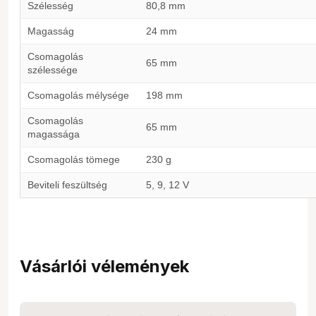
Szélesség
80,8 mm
Magasság
24 mm
Csomagolás
65 mm
szélessége
Csomagolás mélysége
198 mm
Csomagolás
65 mm
magassága
Csomagolás tömege
230 g
Beviteli feszültség
5, 9, 12 V
Vásárlói vélemények