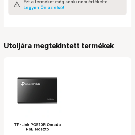
Ezt a terméket még senki nem értékelte.
Legyen Ön az első!
Utoljára megtekintett termékek
TP-Link POE10R Omada
PoE elosztó